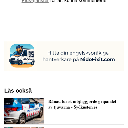
Plus-tjänster
för att kunna kommentera!