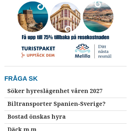
FRÅGA SK
Söker hyreslägenhet våren 2027
Biltransporter Spanien-Sverige?
Bostad önskas hyra
Däck m.m