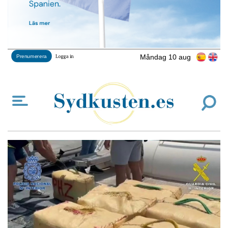
Måndag 10 aug
Prenumerera
Logga in