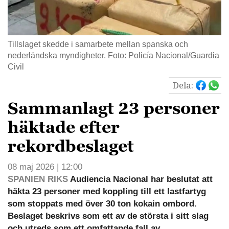
Tillslaget skedde i samarbete mellan spanska och
nederländska myndigheter. Foto: Policía Nacional/Guardia
Civil
Dela:
Sammanlagt 23 personer
häktade efter
rekordbeslaget
08 maj 2026 | 12:00
SPANIEN RIKS
Audiencia Nacional har beslutat att
häkta 23 personer med koppling till ett lastfartyg
som stoppats med över 30 ton kokain ombord.
Beslaget beskrivs som ett av de största i sitt slag
och utreds som ett omfattande fall av