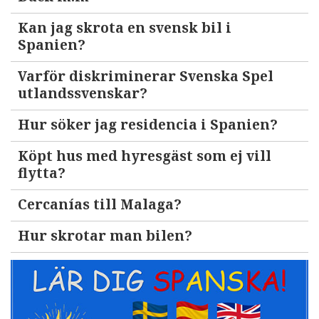
Kan jag skrota en svensk bil i
Spanien?
Varför diskriminerar Svenska Spel
utlandssvenskar?
Hur söker jag residencia i Spanien?
Köpt hus med hyresgäst som ej vill
flytta?
Cercanías till Malaga?
Hur skrotar man bilen?