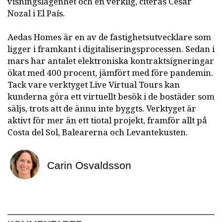
visningslägenhet och en verklig, citeras César
Nozal i El País.
Aedas Homes är en av de fastighetsutvecklare som
ligger i framkant i digitaliseringsprocessen. Sedan i
mars har antalet elektroniska kontraktsigneringar
ökat med 400 procent, jämfört med före pandemin.
Tack vare verktyget Live Virtual Tours kan
kunderna göra ett virtuellt besök i de bostäder som
säljs, trots att de ännu inte byggts. Verktyget är
aktivt för mer än ett tiotal projekt, framför allt på
Costa del Sol, Balearerna och Levantekusten.
Carin Osvaldsson