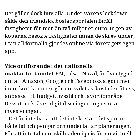
Det gäller dock inte alla. Under vårens lockdown
sålde den irländska bostadsportalen BidX1
fastigheter för mer än två miljoner euro. Ingen av
köparna besökte fastigheten innan de skrev under,
utan all formalia gjordes online via företagets egen
app.
Vice ordförande i det nationella
mäklarförbundet
FAI, César Nozal, är övertygad
om att Amazon, Google och Facebooks algoritmer
inom kort kommer göra urvalet av bostäder åt oss,
anpassat till budget, livsstil och favoritområde.
Dessutom kräver digitaliseringen inga stora
investeringar.
– Det är inte bara att det inte kostar, det sparar
både tid och pengar och underlättar planeringen.
För att inte tala om skillnaden i pris för en virtuell