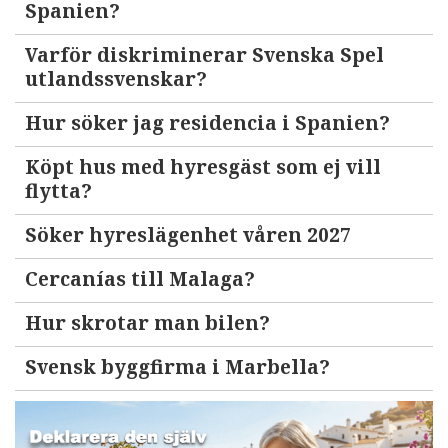
Spanien?
Varför diskriminerar Svenska Spel
utlandssvenskar?
Hur söker jag residencia i Spanien?
Köpt hus med hyresgäst som ej vill
flytta?
Söker hyreslägenhet våren 2027
Cercanías till Malaga?
Hur skrotar man bilen?
Svensk byggfirma i Marbella?