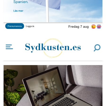
Fredag 7 aug
Prenumerera
Logga in