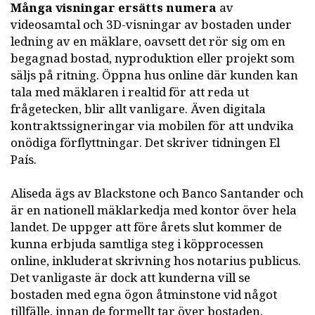
Många visningar ersätts numera
av
videosamtal och 3D-visningar av bostaden under
ledning av en mäklare, oavsett det rör sig om en
begagnad bostad, nyproduktion eller projekt som
säljs på ritning. Öppna hus online där kunden kan
tala med mäklaren i realtid för att reda ut
frågetecken, blir allt vanligare. Även digitala
kontraktssigneringar via mobilen för att undvika
onödiga förflyttningar. Det skriver tidningen El
País.
Aliseda ägs av Blackstone och Banco Santander och
är en nationell mäklarkedja med kontor över hela
landet. De uppger att före årets slut kommer de
kunna erbjuda samtliga steg i köpprocessen
online, inkluderat skrivning hos notarius publicus.
Det vanligaste är dock att kunderna vill se
bostaden med egna ögon åtminstone vid något
tillfälle, innan de formellt tar över bostaden.