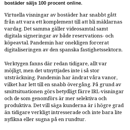
bostäder säljs 100 procent online.
Virtuella visningar av bostäder har snabbt gått
från att vara ett komplement till att bli mäklarnas
vardag. Det samma gäller videosamtal samt
digitala signeringar av både reservations- och
köpeavtal. Pandemin har onekligen forcerat
digitaliseringen av den spanska fastighetssektorn.
Verktygen fanns där redan tidigare, allt var
möjligt, men det utnyttjades inte i så stor
utsträckning. Pandemin har ändrat våra vanor,
vilket har lett till en snabb övergång. På grund av
smittsituationen görs betydligt färre IRL-visningar
och de som genomförs är mer selektiva och
produktiva. Det vill säga kunderna är i högre grad
än tidigare verkligt intresserade och inte bara lite
nyfikna eller sugna på en rundtur.