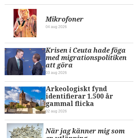
Mikrofoner
04 aug 2026
Krisen i Ceuta hade föga
med migrationspolitiken
att göra
03 aug 2026
Arkeologiskt fynd
identifierar 1.500 år
gammal flicka
02 aug 2026
När jag känner mig som