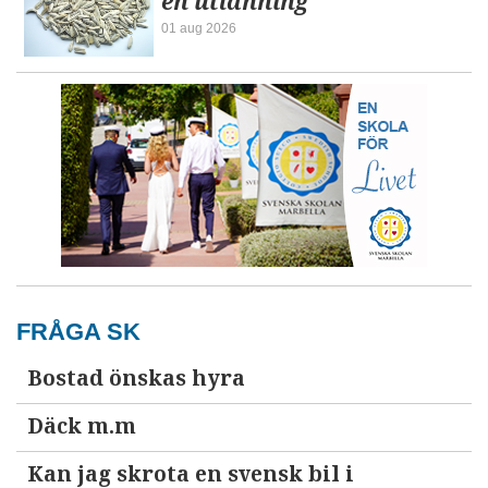
en utlänning
01 aug 2026
FRÅGA SK
Bostad önskas hyra
Däck m.m
Kan jag skrota en svensk bil i