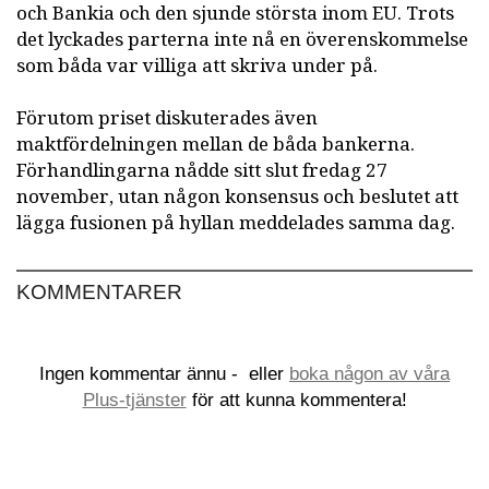
och Bankia och den sjunde största inom EU. Trots
det lyckades parterna inte nå en överenskommelse
som båda var villiga att skriva under på.
Förutom priset diskuterades även
maktfördelningen mellan de båda bankerna.
Förhandlingarna nådde sitt slut fredag 27
november, utan någon konsensus och beslutet att
lägga fusionen på hyllan meddelades samma dag.
KOMMENTARER
Ingen kommentar ännu -
eller
boka någon av våra
Plus-tjänster
för att kunna kommentera!