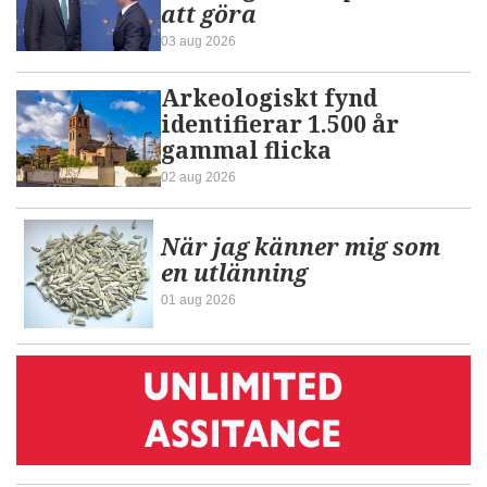
att göra
03 aug 2026
Arkeologiskt fynd
identifierar 1.500 år
gammal flicka
02 aug 2026
När jag känner mig som
en utlänning
01 aug 2026