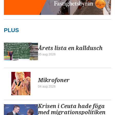
PLUS
Årets lista en kalldusch
05 aug 2026
Mikrofoner
04 aug 2026
Krisen i Ceuta hade föga
med migrationspolitiken