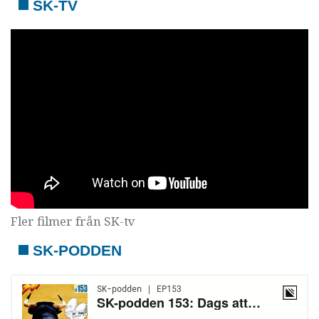
SK-TV
Fler filmer från SK-tv
SK-PODDEN