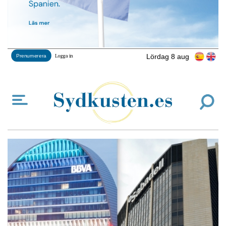
Lördag 8 aug
Prenumerera
Logga in