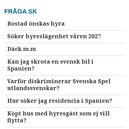
FRÅGA SK
Bostad önskas hyra
Söker hyreslägenhet våren 2027
Däck m.m
Kan jag skrota en svensk bil i
Spanien?
Varför diskriminerar Svenska Spel
utlandssvenskar?
Hur söker jag residencia i Spanien?
Köpt hus med hyresgäst som ej vill
flytta?