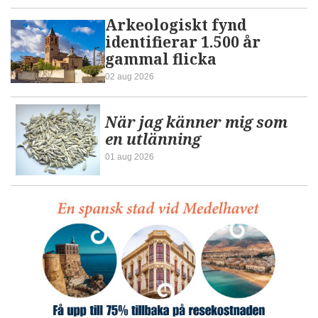
Arkeologiskt fynd
identifierar 1.500 år
gammal flicka
02 aug 2026
När jag känner mig som
en utlänning
01 aug 2026