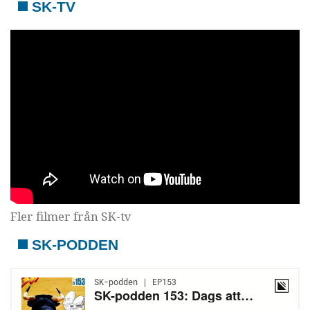
SK-TV
Fler filmer från SK-tv
SK-PODDEN