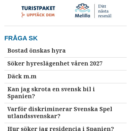
FRÅGA SK
Bostad önskas hyra
Söker hyreslägenhet våren 2027
Däck m.m
Kan jag skrota en svensk bil i
Spanien?
Varför diskriminerar Svenska Spel
utlandssvenskar?
Hur söker jag residencia i Spanien?