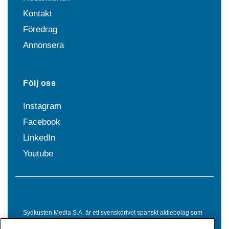
Kontakt
Föredrag
Annonsera
Följ oss
Instagram
Facebook
LinkedIn
Youtube
Sydkusten Media S.A. är ett svenskdrivet spanskt aktiebolag som
sedan 1992 erbjuder nyheter och tjänster till svensktalande i