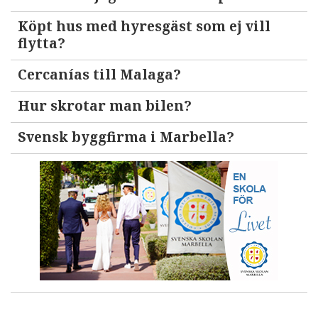
Köpt hus med hyresgäst som ej vill
flytta?
Cercanías till Malaga?
Hur skrotar man bilen?
Svensk byggfirma i Marbella?