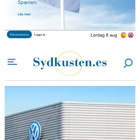
Lördag 8 aug
Prenumerera
Logga in