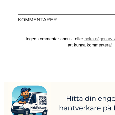
KOMMENTARER
Ingen kommentar ännu -
eller
boka någon av v
att kunna kommentera!