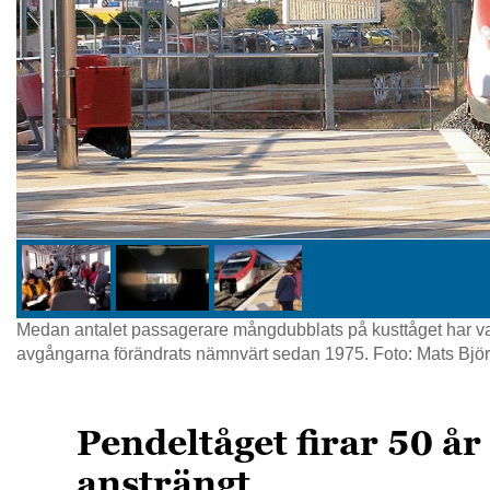
Medan antalet passagerare mångdubblats på kusttåget har va
avgångarna förändrats nämnvärt sedan 1975. Foto: Mats Bj
Pendeltåget firar 50 år
ansträngt