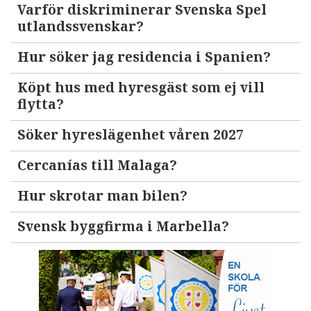
Varför diskriminerar Svenska Spel
utlandssvenskar?
Hur söker jag residencia i Spanien?
Köpt hus med hyresgäst som ej vill
flytta?
Söker hyreslägenhet våren 2027
Cercanías till Malaga?
Hur skrotar man bilen?
Svensk byggfirma i Marbella?