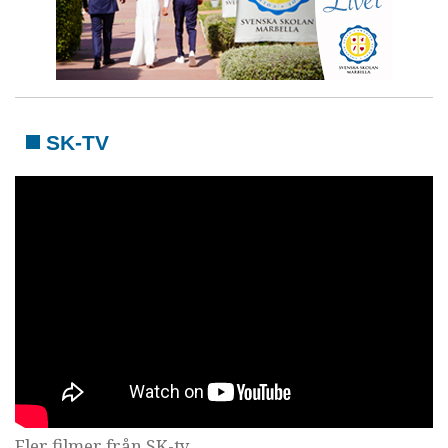
SK-TV
Fler filmer från SK-tv