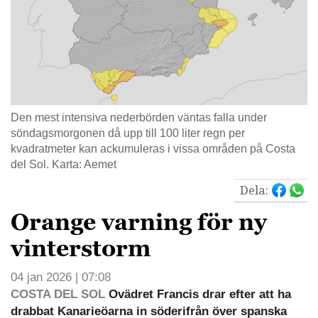
Den mest intensiva nederbörden väntas falla under
söndagsmorgonen då upp till 100 liter regn per
kvadratmeter kan ackumuleras i vissa områden på Costa
del Sol. Karta: Aemet
Dela:
Orange varning för ny
vinterstorm
04 jan 2026 | 07:08
COSTA DEL SOL
Ovädret Francis drar efter att ha
drabbat Kanarieöarna in söderifrån över spanska