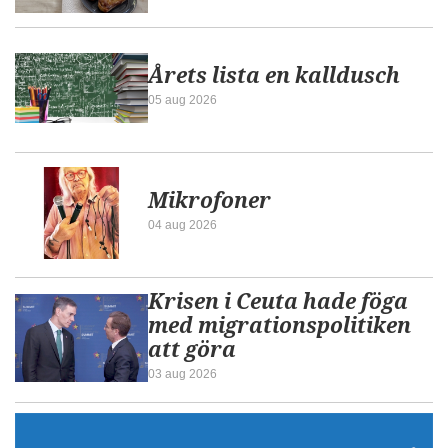
Årets lista en kalldusch
05 aug 2026
Mikrofoner
04 aug 2026
Krisen i Ceuta hade föga
med migrationspolitiken
att göra
03 aug 2026