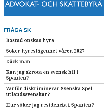
FRÅGA SK
Bostad önskas hyra
Söker hyreslägenhet våren 2027
Däck m.m
Kan jag skrota en svensk bil i
Spanien?
Varför diskriminerar Svenska Spel
utlandssvenskar?
Hur söker jag residencia i Spanien?