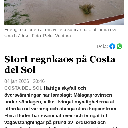
Fuengirolafloden är en av flera som är nära att rinna över
sina bräddar. Foto: Peter Ventura
Dela:
Stort regnkaos på Costa
del Sol
04 jan 2026 | 20:46
COSTA DEL SOL
Häftiga skyfall och
översvämningar har lamslagit Málagaprovinsen
under söndagen, vilket tvingat myndigheterna att
utfärda röd varning och stänga stora köpcentrum.
Flera floder har svämmat över och tvingat till
vägavstängningar på grund av jordskred och