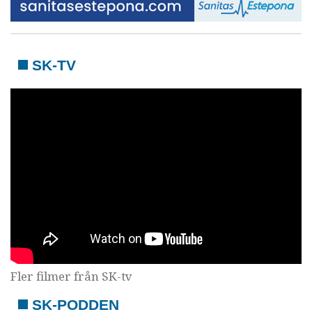
SK-TV
Fler filmer från SK-tv
SK-PODDEN