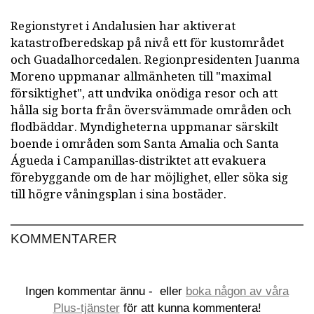
Regionstyret i Andalusien har aktiverat
katastrofberedskap på nivå ett för kustområdet
och Guadalhorcedalen. Regionpresidenten Juanma
Moreno uppmanar allmänheten till "maximal
försiktighet", att undvika onödiga resor och att
hålla sig borta från översvämmade områden och
flodbäddar. Myndigheterna uppmanar särskilt
boende i områden som Santa Amalia och Santa
Águeda i Campanillas-distriktet att evakuera
förebyggande om de har möjlighet, eller söka sig
till högre våningsplan i sina bostäder.
KOMMENTARER
Ingen kommentar ännu -
eller
boka någon av våra
Plus-tjänster
för att kunna kommentera!