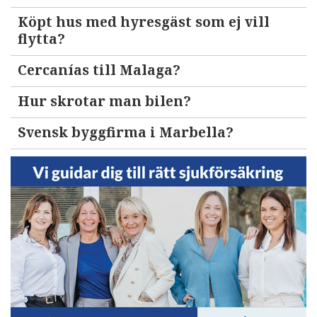
Köpt hus med hyresgäst som ej vill
flytta?
Cercanías till Malaga?
Hur skrotar man bilen?
Svensk byggfirma i Marbella?