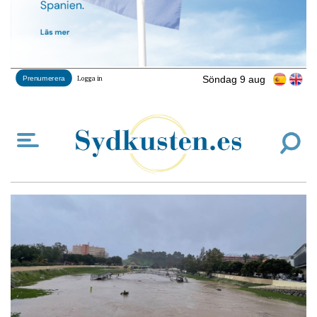
Söndag 9 aug
Prenumerera
Logga in