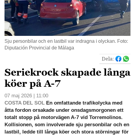
Sju personbilar och en lastbil var indragna i olyckan. Foto:
Diputación Provincial de Málaga
Dela:
Seriekrock skapade långa
köer på A-7
07 maj 2026 | 11:00
COSTA DEL SOL
En omfattande trafikolycka med
åtta fordon orsakade under onsdagsmorgonen ett
totalt stopp på motorvägen A-7 vid Torremolinos.
Kollisionen, som involverade sju personbilar och en
lastbil, ledde till långa köer och stora störningar för