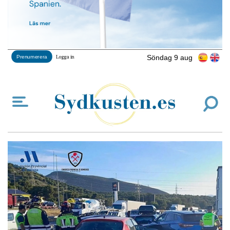
Söndag 9 aug
Prenumerera
Logga in