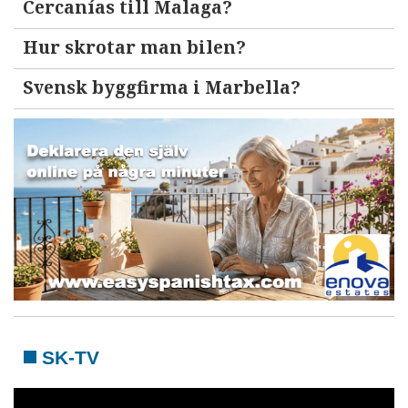
Cercanías till Malaga?
Hur skrotar man bilen?
Svensk byggfirma i Marbella?
SK-TV