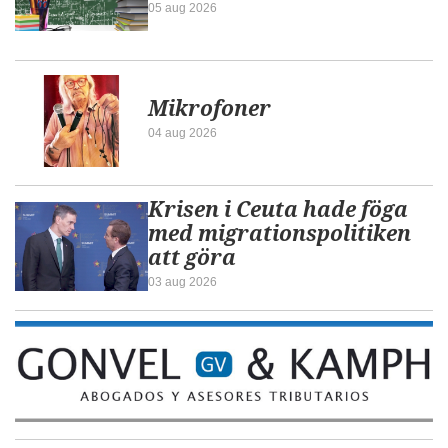
05 aug 2026
Mikrofoner
04 aug 2026
Krisen i Ceuta hade föga
med migrationspolitiken
att göra
03 aug 2026