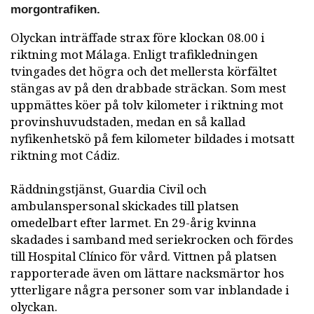
morgontrafiken.
Olyckan inträffade strax före klockan 08.00 i
riktning mot Málaga. Enligt trafikledningen
tvingades det högra och det mellersta körfältet
stängas av på den drabbade sträckan. Som mest
uppmättes köer på tolv kilometer i riktning mot
provinshuvudstaden, medan en så kallad
nyfikenhetskö på fem kilometer bildades i motsatt
riktning mot Cádiz.
Räddningstjänst, Guardia Civil och
ambulanspersonal skickades till platsen
omedelbart efter larmet. En 29-årig kvinna
skadades i samband med seriekrocken och fördes
till Hospital Clínico för vård. Vittnen på platsen
rapporterade även om lättare nacksmärtor hos
ytterligare några personer som var inblandade i
olyckan.