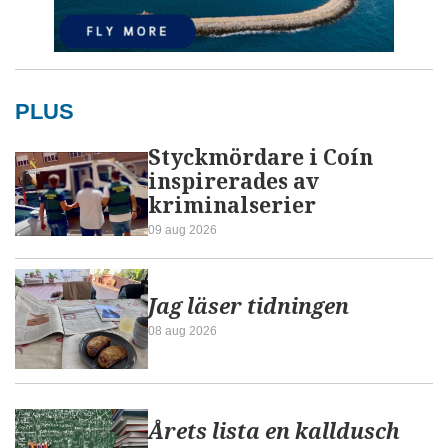
PLUS
Styckmördare i Coín
inspirerades av
kriminalserier
09 aug 2026
Jag läser tidningen
08 aug 2026
Årets lista en kalldusch