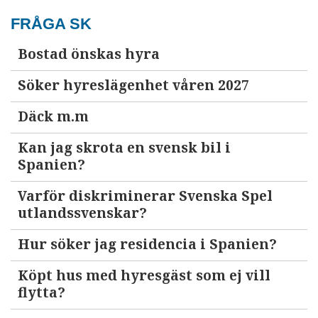
FRÅGA SK
Bostad önskas hyra
Söker hyreslägenhet våren 2027
Däck m.m
Kan jag skrota en svensk bil i
Spanien?
Varför diskriminerar Svenska Spel
utlandssvenskar?
Hur söker jag residencia i Spanien?
Köpt hus med hyresgäst som ej vill
flytta?