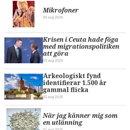
Mikrofoner
04 aug 2026
Krisen i Ceuta hade föga
med migrationspolitiken
att göra
03 aug 2026
Arkeologiskt fynd
identifierar 1.500 år
gammal flicka
02 aug 2026
När jag känner mig som
en utlänning
01 aug 2026