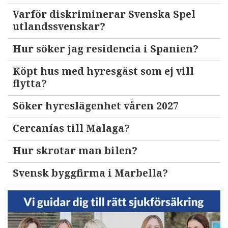
Varför diskriminerar Svenska Spel
utlandssvenskar?
Hur söker jag residencia i Spanien?
Köpt hus med hyresgäst som ej vill
flytta?
Söker hyreslägenhet våren 2027
Cercanías till Malaga?
Hur skrotar man bilen?
Svensk byggfirma i Marbella?