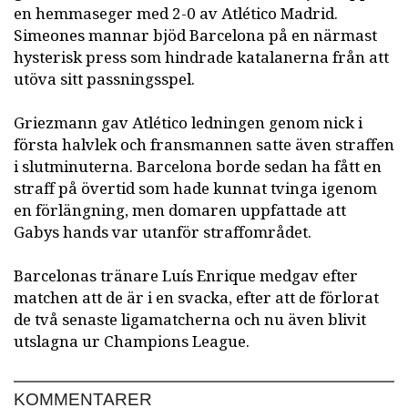
en hemmaseger med 2-0 av Atlético Madrid.
Simeones mannar bjöd Barcelona på en närmast
hysterisk press som hindrade katalanerna från att
utöva sitt passningsspel.
Griezmann gav Atlético ledningen genom nick i
första halvlek och fransmannen satte även straffen
i slutminuterna. Barcelona borde sedan ha fått en
straff på övertid som hade kunnat tvinga igenom
en förlängning, men domaren uppfattade att
Gabys hands var utanför straffområdet.
Barcelonas tränare Luís Enrique medgav efter
matchen att de är i en svacka, efter att de förlorat
de två senaste ligamatcherna och nu även blivit
utslagna ur Champions League.
KOMMENTARER