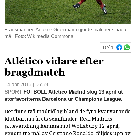
Fransmannen Antoine Griezmann gjorde matchens båda
mål. Foto: Wikimedia Commons
Dela:
Atlético vidare efter
bragdmatch
14 apr 2016 | 06:59
SPORT
FOTBOLL Atlético Madrid slog 13 april ut
storfavoriterna Barcelona ur Champions League.
Det finns två madridlag bland de fyra kvarvarande
klubbarna i årets semifinaler. Real Madrids
jättevändning hemma mot Wolfsburg 12 april,
genom tre mål av Cristiano Ronaldo, följdes upp av