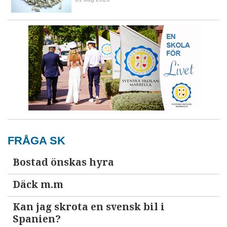
FRÅGA SK
Bostad önskas hyra
Däck m.m
Kan jag skrota en svensk bil i
Spanien?