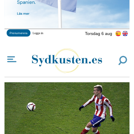
Torsdag 6 aug
Prenumerera
Logga in