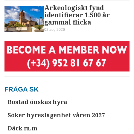
Arkeologiskt fynd
identifierar 1.500 år
gammal flicka
02 aug 2026
FRÅGA SK
Bostad önskas hyra
Söker hyreslägenhet våren 2027
Däck m.m