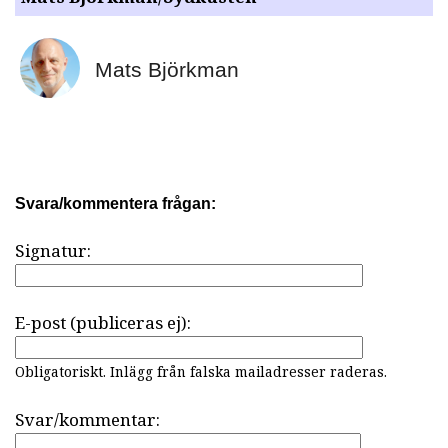
Mats Björkman
Svara/kommentera frågan:
Signatur:
E-post (publiceras ej):
Obligatoriskt. Inlägg från falska mailadresser raderas.
Svar/kommentar: