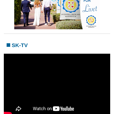
SK-TV