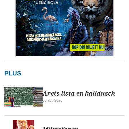
PLUS
Årets lista en kalldusch
05 aug 2026