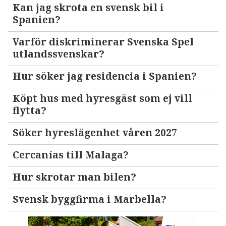
Kan jag skrota en svensk bil i
Spanien?
Varför diskriminerar Svenska Spel
utlandssvenskar?
Hur söker jag residencia i Spanien?
Köpt hus med hyresgäst som ej vill
flytta?
Söker hyreslägenhet våren 2027
Cercanías till Malaga?
Hur skrotar man bilen?
Svensk byggfirma i Marbella?