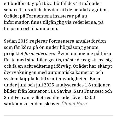
ett budföretag på Ibiza bötfälldes 16 månader
senare trots att de hävdar att de betalat avgiften.
Örådet på Formentera insisterar på att
information finns tillgänglig via rederierna, på
färjorna och i hamnarna.
Sedan 2019 reglerar Formentera antalet fordon
som får köra på ön under högsäsong genom
projektet
formentera.eco
. Även om boende på Ibiza
får ta med sina bilar gratis, måste de registrera sig
och få en ackreditering i förväg. Örådet har skärpt
övervakningen med automatiska kameror och
system kopplade till skattemyndigheten. Bara
under juni och juli 2025 analyserades 1,8 miljoner
bilder från kameror i La Savina, Sant Francesc och
Sant Ferran, vilket resulterade i över 3.300
sanktionsärenden, skriver
Última Hora
.