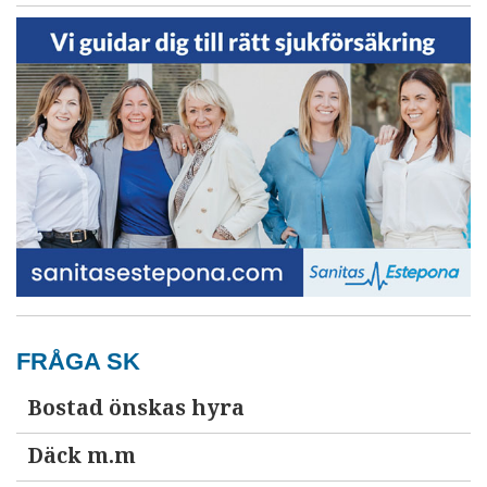
FRÅGA SK
Bostad önskas hyra
Däck m.m