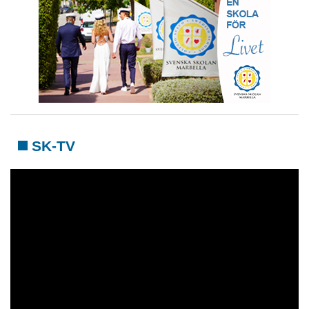
SK-TV