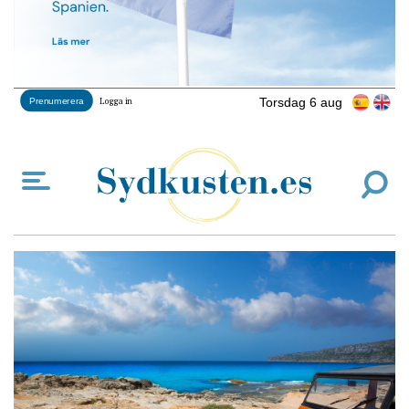
Torsdag 6 aug
Prenumerera
Logga in