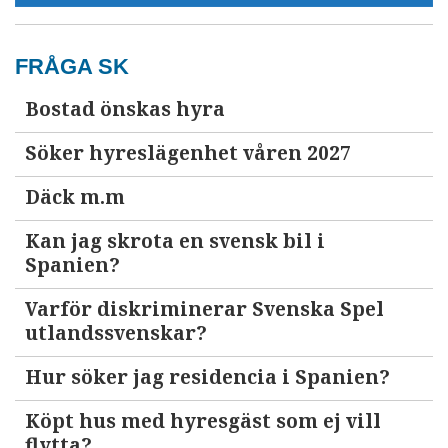
FRÅGA SK
Bostad önskas hyra
Söker hyreslägenhet våren 2027
Däck m.m
Kan jag skrota en svensk bil i
Spanien?
Varför diskriminerar Svenska Spel
utlandssvenskar?
Hur söker jag residencia i Spanien?
Köpt hus med hyresgäst som ej vill
flytta?