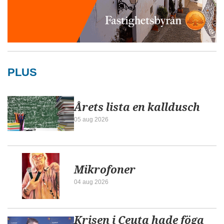
PLUS
Årets lista en kalldusch
05 aug 2026
Mikrofoner
04 aug 2026
Krisen i Ceuta hade föga