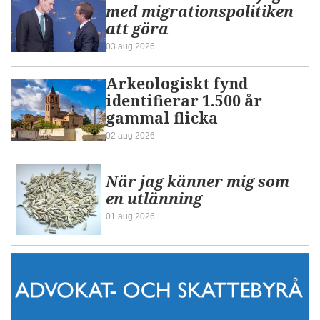
med migrationspolitiken
att göra
03 aug 2026
Arkeologiskt fynd
identifierar 1.500 år
gammal flicka
02 aug 2026
När jag känner mig som
en utlänning
01 aug 2026