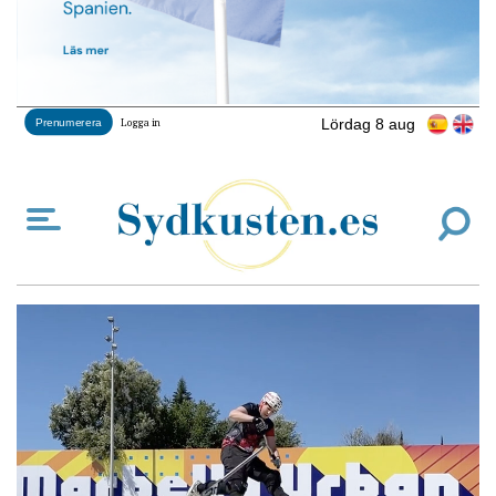
Lördag 8 aug
Prenumerera
Logga in