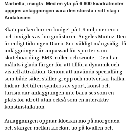
Marbella, invigts. Med en yta på 6.600 kvadratmeter
uppges anläggningen vara den största i sitt slag i
Andalusien.
Skateparken har en budget på 1,6 miljoner euro
och invigdes av borgmästaren Ángeles Muñoz. Den
är enligt tidningen Diario Sur väldigt mångsidig, då
anläggningen är anpassad för sporter som
skateboarding, BMX, roller och scooter. Den har
målats i glada färger för att tillföra dynamik och
visuell attraktion. Genom att använda specialfärg
som både säkerställer grepp och motverkar halka,
bidrar det till en symbios av sport, konst och
turism där anläggningen inte bara ses som en
plats för idrott utan också som en interaktiv
konstinstallation.
Anläggningen öppnar klockan nio på morgonen
och stänger mellan klockan tio på kvällen och