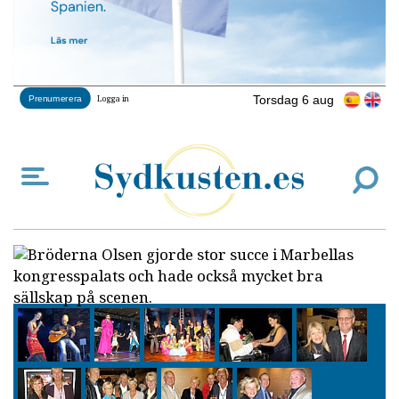
Torsdag 6 aug
Prenumerera
Logga in