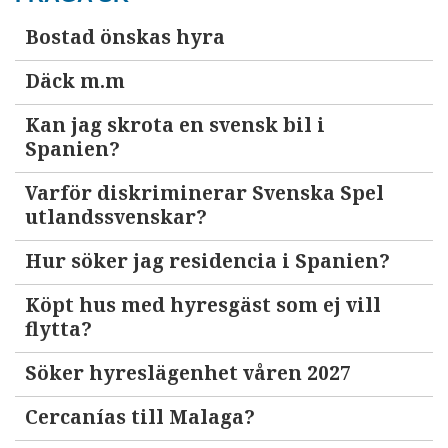
Bostad önskas hyra
Däck m.m
Kan jag skrota en svensk bil i
Spanien?
Varför diskriminerar Svenska Spel
utlandssvenskar?
Hur söker jag residencia i Spanien?
Köpt hus med hyresgäst som ej vill
flytta?
Söker hyreslägenhet våren 2027
Cercanías till Malaga?