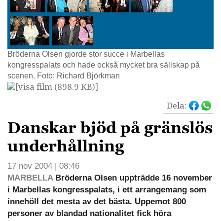
Bröderna Olsen gjorde stor succe i Marbellas
kongresspalats och hade också mycket bra sällskap på
scenen. Foto: Richard Björkman
[visa film (898.9 KB)]
Dela:
Danskar bjöd på gränslös
underhållning
17 nov 2004 | 08:46
MARBELLA
Bröderna Olsen uppträdde 16 november
i Marbellas kongresspalats, i ett arrangemang som
innehöll det mesta av det bästa. Uppemot 800
personer av blandad nationalitet fick höra