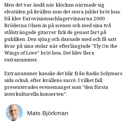
Men det var ändå när klockan närmade sig
elvatiden på kvällen som det stora jublet bröt loss.
Då klev Eurovisionsschlagervinnarna 2000
Bröderna Olsen in på scenen och med sina två
stålsträngade gitarrer fick de genast fart på
publiken. Den sjöng och dansade med och få satt
kvar på sina stolar när efterlängtade ”Fly On the
Wings of Love” bröt loss. Det blev flera
extranummer.
Extranummer kanske det blir från Radio Solymars
sida också, efter kvällens succé. I vilket fall
presenterades evenemanget som ”den första
interkulturella konserten”.
Mats Björkman