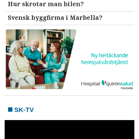
Hur skrotar man bilen?
Svensk byggfirma i Marbella?
SK-TV