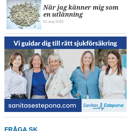
När jag känner mig som
en utlänning
01 aug 2026
FRÅGA SK