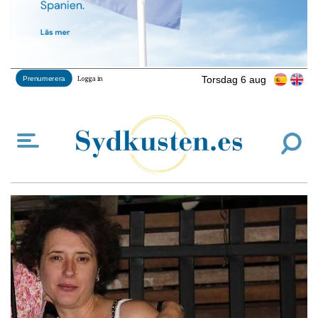
Torsdag 6 aug
Prenumerera
Logga in