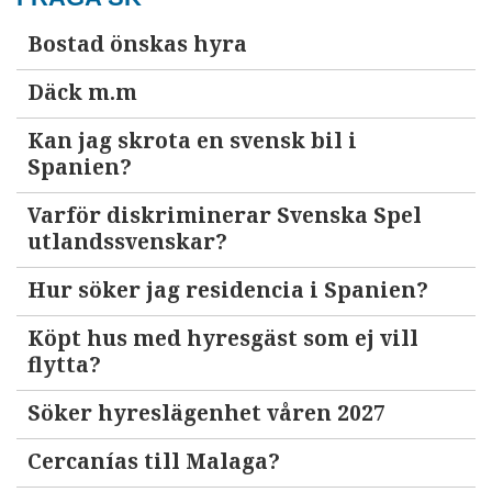
Bostad önskas hyra
Däck m.m
Kan jag skrota en svensk bil i
Spanien?
Varför diskriminerar Svenska Spel
utlandssvenskar?
Hur söker jag residencia i Spanien?
Köpt hus med hyresgäst som ej vill
flytta?
Söker hyreslägenhet våren 2027
Cercanías till Malaga?