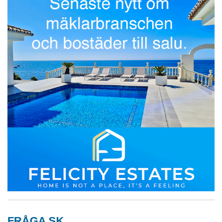
FRÅGA SK