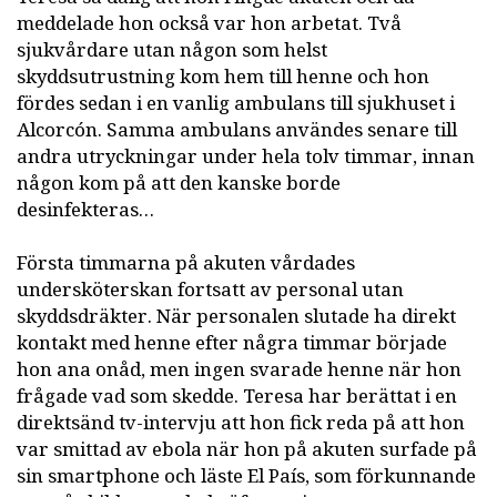
meddelade hon också var hon arbetat. Två
sjukvårdare utan någon som helst
skyddsutrustning kom hem till henne och hon
fördes sedan i en vanlig ambulans till sjukhuset i
Alcorcón. Samma ambulans användes senare till
andra utryckningar under hela tolv timmar, innan
någon kom på att den kanske borde
desinfekteras…
Första timmarna på akuten vårdades
undersköterskan fortsatt av personal utan
skyddsdräkter. När personalen slutade ha direkt
kontakt med henne efter några timmar började
hon ana onåd, men ingen svarade henne när hon
frågade vad som skedde. Teresa har berättat i en
direktsänd tv-intervju att hon fick reda på att hon
var smittad av ebola när hon på akuten surfade på
sin smartphone och läste El País, som förkunnande