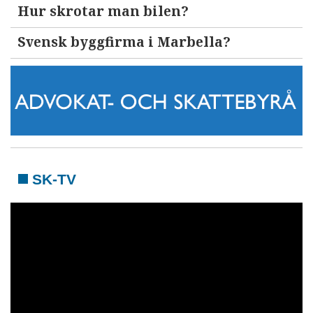
Hur skrotar man bilen?
Svensk byggfirma i Marbella?
SK-TV