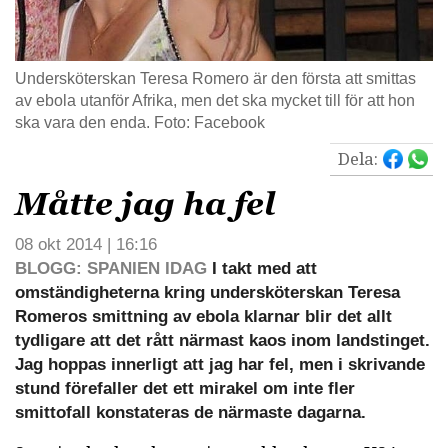
Undersköterskan Teresa Romero är den första att smittas
av ebola utanför Afrika, men det ska mycket till för att hon
ska vara den enda. Foto: Facebook
Dela:
Måtte jag ha fel
08 okt 2014 | 16:16
BLOGG: SPANIEN IDAG
I takt med att
omständigheterna kring undersköterskan Teresa
Romeros smittning av ebola klarnar blir det allt
tydligare att det rått närmast kaos inom landstinget.
Jag hoppas innerligt att jag har fel, men i skrivande
stund förefaller det ett mirakel om inte fler
smittofall konstateras de närmaste dagarna.