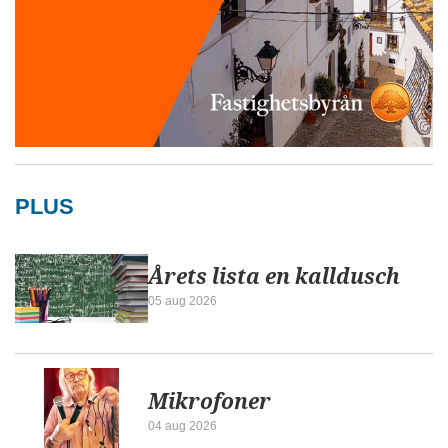
PLUS
Årets lista en kalldusch
05 aug 2026
Mikrofoner
04 aug 2026