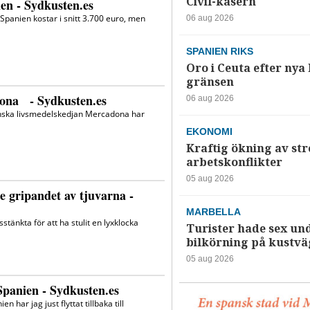
Civil-kasern
06 aug 2026
SPANIEN RIKS
Oro i Ceuta efter nya k
gränsen
06 aug 2026
EKONOMI
Kraftig ökning av str
arbetskonflikter
05 aug 2026
MARBELLA
Turister hade sex un
bilkörning på kustv
05 aug 2026