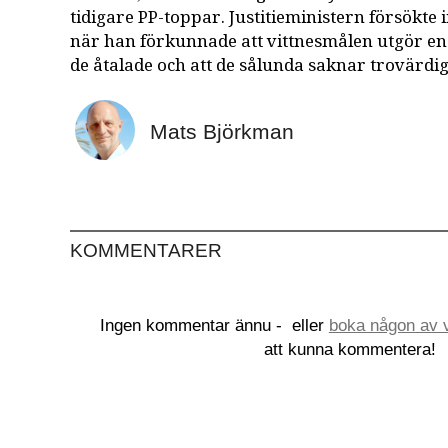
tidigare PP-toppar. Justitieministern försökte 
när han förkunnade att vittnesmålen utgör en
de åtalade och att de sålunda saknar trovärdig
Mats Björkman
KOMMENTARER
Ingen kommentar ännu -
eller
boka någon av v
att kunna kommentera!