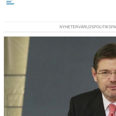
NYHETER
VÄRLDSPOLITIK
SPA