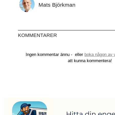
Mats Björkman
KOMMENTARER
Ingen kommentar ännu -
eller
boka någon av v
att kunna kommentera!