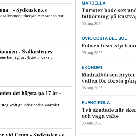
MARBELLA
Turister hade sex un
bilkörning på kustv
05 aug 2026
ÖVR. COSTA DEL SOL
Polisen löser styckmo
05 aug 2026
EKONOMI
Madridbörsen bryter 
vallen för första gån
05 aug 2026
FUENGIROLA
Två skadade när ske
och vagn välte
05 aug 2026