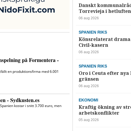
Danskt kommunalråd
Torrevieja i hetluften
06 aug 2026
SPANIEN RIKS
Könsrelaterat drama 
Civil-kasern
06 aug 2026
SPANIEN RIKS
Oro i Ceuta efter nya k
gränsen
06 aug 2026
EKONOMI
Kraftig ökning av str
arbetskonflikter
05 aug 2026