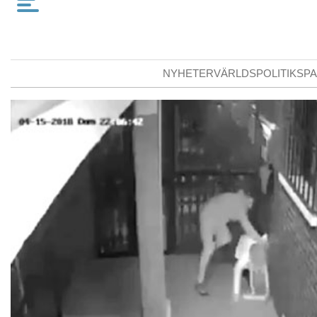
NYHETER
VÄRLDSPOLITIK
SPA