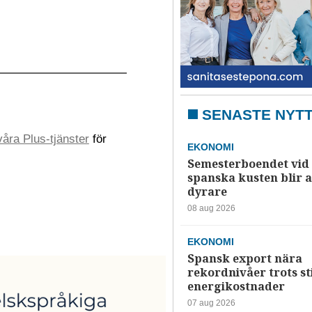
SENASTE NYT
åra Plus-tjänster
för
EKONOMI
Semesterboendet vid
spanska kusten blir a
dyrare
08 aug 2026
EKONOMI
Spansk export nära
rekordnivåer trots s
energikostnader
07 aug 2026