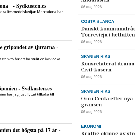
06 aug 2026
COSTA BLANCA
Danskt kommunalråd
Torrevieja i hetluften
06 aug 2026
SPANIEN RIKS
Könsrelaterat drama 
Civil-kasern
06 aug 2026
SPANIEN RIKS
Oro i Ceuta efter nya k
gränsen
06 aug 2026
EKONOMI
Kraftig ökning av str