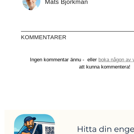
Mats Björkman
KOMMENTARER
Ingen kommentar ännu -
eller
boka någon av v
att kunna kommentera!