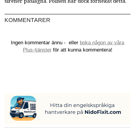
sirener påslagna. Polisen har dock förnekat detta.
KOMMENTARER
Ingen kommentar ännu -
eller
boka någon av våra
Plus-tjänster
för att kunna kommentera!