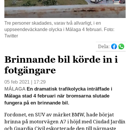
Tre personer skadades, varav två allvarligt, i en
uppseendeväckande olycka i Málaga 4 februari. Foto:
Twitter
Dela:
Brinnande bil körde in i
fotgängare
05 feb 2021 | 17:29
MÁLAGA
En dramatisk trafikolycka inträffade i
Málaga stad 4 februari när bromsarna slutade
fungera på en brinnande bil.
Fordonet, en SUV av märket BMW, hade börjat
brinna på motorvägen A7 i höjd med Ciudad Jardín
och Guardia Civil eskorterade den till närmaste