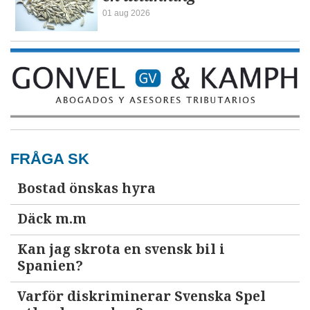
01 aug 2026
FRÅGA SK
Bostad önskas hyra
Däck m.m
Kan jag skrota en svensk bil i
Spanien?
Varför diskriminerar Svenska Spel