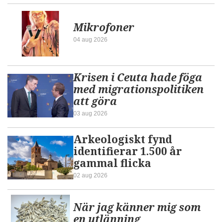
Mikrofoner
04 aug 2026
Krisen i Ceuta hade föga
med migrationspolitiken
att göra
03 aug 2026
Arkeologiskt fynd
identifierar 1.500 år
gammal flicka
02 aug 2026
När jag känner mig som
en utlänning