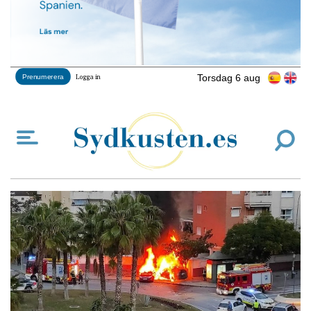
Torsdag 6 aug
Prenumerera
Logga in