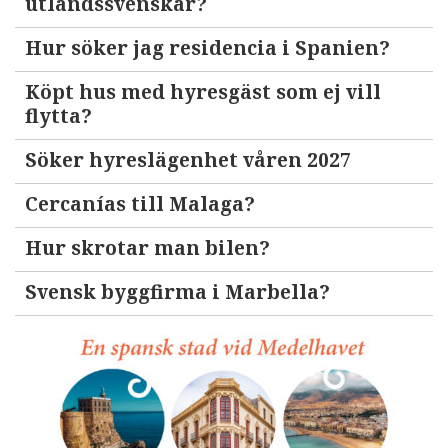
utlandssvenskar?
Hur söker jag residencia i Spanien?
Köpt hus med hyresgäst som ej vill
flytta?
Söker hyreslägenhet våren 2027
Cercanías till Malaga?
Hur skrotar man bilen?
Svensk byggfirma i Marbella?