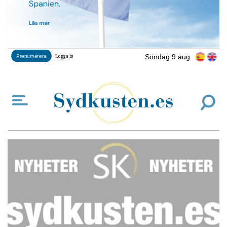
Söndag 9 aug
Prenumerera
Logga in