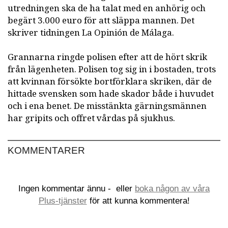
utredningen ska de ha talat med en anhörig och
begärt 3.000 euro för att släppa mannen. Det
skriver tidningen La Opinión de Málaga.
Grannarna ringde polisen efter att de hört skrik
från lägenheten. Polisen tog sig in i bostaden, trots
att kvinnan försökte bortförklara skriken, där de
hittade svensken som hade skador både i huvudet
och i ena benet. De misstänkta gärningsmännen
har gripits och offret vårdas på sjukhus.
KOMMENTARER
Ingen kommentar ännu -
eller
boka någon av våra
Plus-tjänster
för att kunna kommentera!