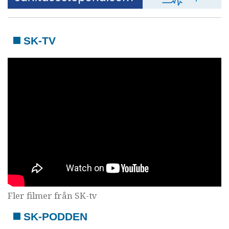
SK-TV
Fler filmer från SK-tv
SK-PODDEN