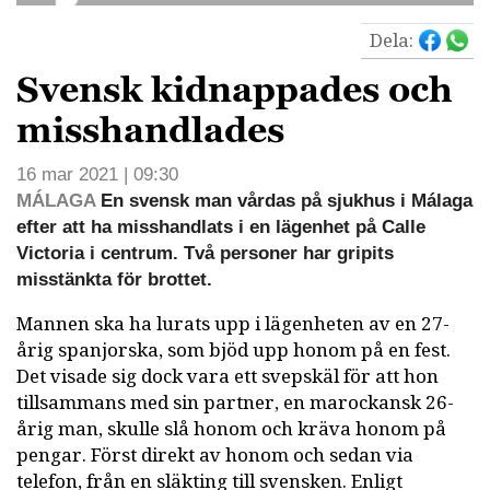
Dela:
Svensk kidnappades och
misshandlades
16 mar 2021 | 09:30
MÁLAGA
En svensk man vårdas på sjukhus i Málaga
efter att ha misshandlats i en lägenhet på Calle
Victoria i centrum. Två personer har gripits
misstänkta för brottet.
Mannen ska ha lurats upp i lägenheten av en 27-
årig spanjorska, som bjöd upp honom på en fest.
Det visade sig dock vara ett svepskäl för att hon
tillsammans med sin partner, en marockansk 26-
årig man, skulle slå honom och kräva honom på
pengar. Först direkt av honom och sedan via
telefon, från en släkting till svensken. Enligt