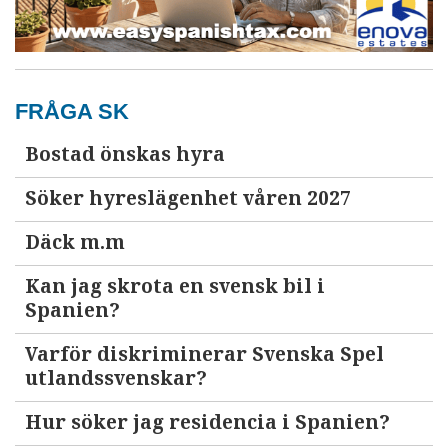
FRÅGA SK
Bostad önskas hyra
Söker hyreslägenhet våren 2027
Däck m.m
Kan jag skrota en svensk bil i
Spanien?
Varför diskriminerar Svenska Spel
utlandssvenskar?
Hur söker jag residencia i Spanien?