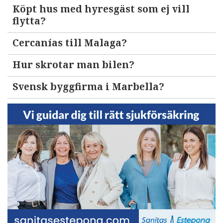
Köpt hus med hyresgäst som ej vill
flytta?
Cercanías till Malaga?
Hur skrotar man bilen?
Svensk byggfirma i Marbella?