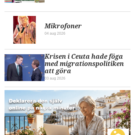
Mikrofoner
04 aug 2026
Krisen i Ceuta hade föga
med migrationspolitiken
att göra
03 aug 2026