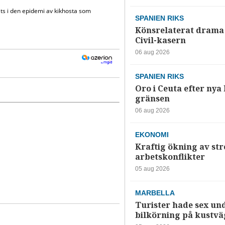
SPANIEN RIKS
Könsrelaterat drama 
Civil-kasern
06 aug 2026
SPANIEN RIKS
Oro i Ceuta efter nya k
gränsen
06 aug 2026
EKONOMI
Kraftig ökning av str
arbetskonflikter
05 aug 2026
MARBELLA
Turister hade sex un
bilkörning på kustv