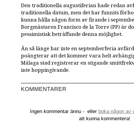
Den traditionella augustiferian hade redan avfär
traditionella datum, men det har funnits förh
kunna hålla någon form av firande i september 
Borgmästaren Francisco de la Torre (PP) är do
pessimistisk beträffande denna möjlighet.
Än så länge har inte en septemberferia avfärd
poängterar att det kommer vara helt avhängig
Málaga stad registrerar en stigande smittfrek
inte hoppingivande.
KOMMENTARER
Ingen kommentar ännu -
eller
boka någon av v
att kunna kommentera!