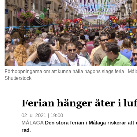
Förhoppningarna om att kunna hålla någons slags feria i Mál
Shutterstock
Ferian hänger åter i lu
02 jul 2021 | 19:00
MÁLAGA
Den stora ferian i Málaga riskerar att u
rad.