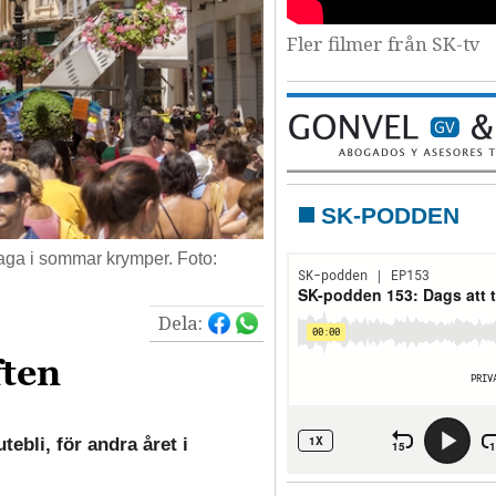
Fler filmer från SK-tv
SK-PODDEN
aga i sommar krymper. Foto:
Dela:
ften
tebli, för andra året i