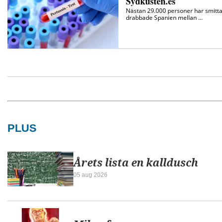
PLUS
Årets lista en kalldusch
05 aug 2026