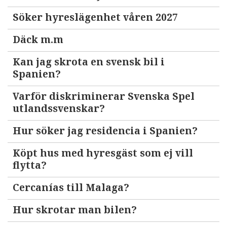
Söker hyreslägenhet våren 2027
Däck m.m
Kan jag skrota en svensk bil i
Spanien?
Varför diskriminerar Svenska Spel
utlandssvenskar?
Hur söker jag residencia i Spanien?
Köpt hus med hyresgäst som ej vill
flytta?
Cercanías till Malaga?
Hur skrotar man bilen?