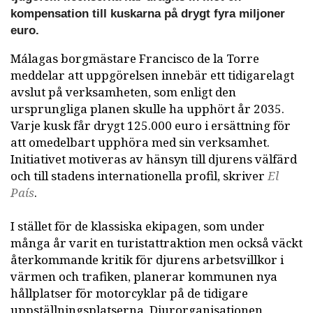
kompensation till kuskarna på drygt fyra miljoner
euro.
Málagas borgmästare Francisco de la Torre
meddelar att uppgörelsen innebär ett tidigarelagt
avslut på verksamheten, som enligt den
ursprungliga planen skulle ha upphört år 2035.
Varje kusk får drygt 125.000 euro i ersättning för
att omedelbart upphöra med sin verksamhet.
Initiativet motiveras av hänsyn till djurens välfärd
och till stadens internationella profil, skriver
El
País
.
I stället för de klassiska ekipagen, som under
många år varit en turistattraktion men också väckt
återkommande kritik för djurens arbetsvillkor i
värmen och trafiken, planerar kommunen nya
hållplatser för motorcyklar på de tidigare
uppställningsplatserna. Djurorganisationen