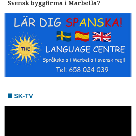
Svensk byggfirma i Marbella?
SK-TV