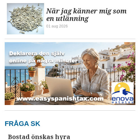
När jag känner mig som
en utlänning
01 aug 2026
FRÅGA SK
Bostad önskas hyra