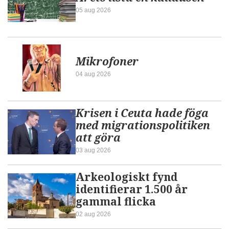
05 aug 2026
Mikrofoner
04 aug 2026
Krisen i Ceuta hade föga
med migrationspolitiken
att göra
03 aug 2026
Arkeologiskt fynd
identifierar 1.500 år
gammal flicka
02 aug 2026