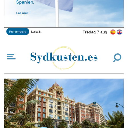
Fredag 7 aug
Prenumerera
Logga in