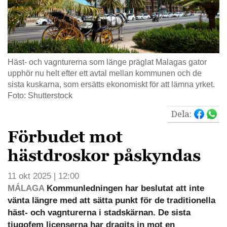
Häst- och vagnturerna som länge präglat Malagas gator
upphör nu helt efter ett avtal mellan kommunen och de
sista kuskarna, som ersätts ekonomiskt för att lämna yrket.
Foto: Shutterstock
Dela:
Förbudet mot
hästdroskor påskyndas
11 okt 2025 | 12:00
MÁLAGA
Kommunledningen har beslutat att inte
vänta längre med att sätta punkt för de traditionella
häst- och vagnturerna i stadskärnan. De sista
tjugofem licenserna har dragits in mot en