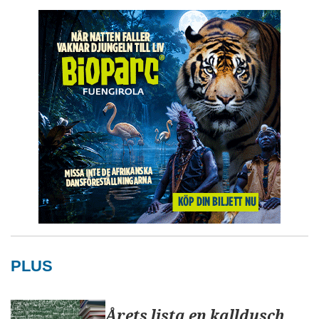
PLUS
Årets lista en kalldusch