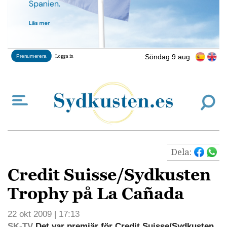
Söndag 9 aug
Prenumerera
Logga in
Dela:
Credit Suisse/Sydkusten
Trophy på La Cañada
22 okt 2009 | 17:13
SK-TV
Det var premiär för Credit Suisse/Sydkusten