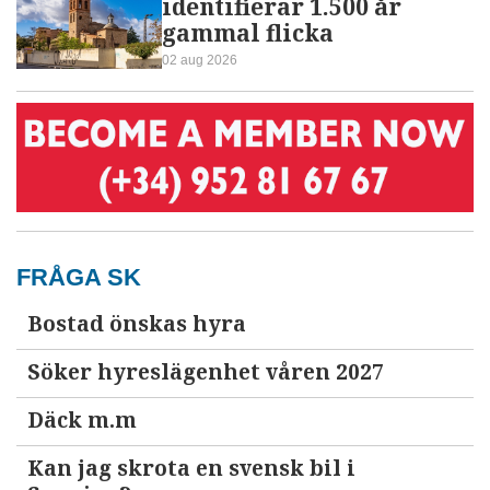
identifierar 1.500 år
gammal flicka
02 aug 2026
FRÅGA SK
Bostad önskas hyra
Söker hyreslägenhet våren 2027
Däck m.m
Kan jag skrota en svensk bil i