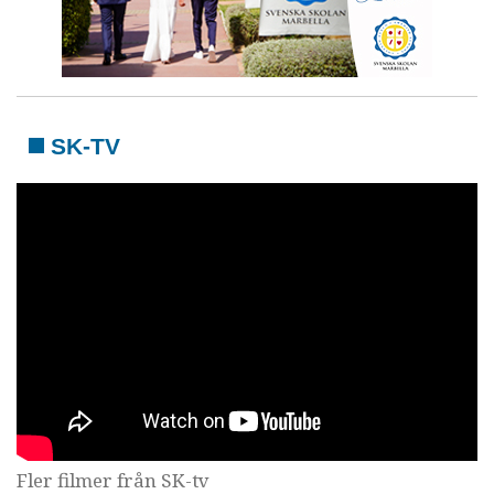
SK-TV
Fler filmer från SK-tv