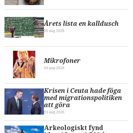
Årets lista en kalldusch
05 aug 2026
Mikrofoner
04 aug 2026
Krisen i Ceuta hade föga
med migrationspolitiken
att göra
03 aug 2026
Arkeologiskt fynd