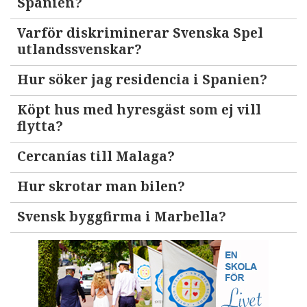
Spanien?
Varför diskriminerar Svenska Spel
utlandssvenskar?
Hur söker jag residencia i Spanien?
Köpt hus med hyresgäst som ej vill
flytta?
Cercanías till Malaga?
Hur skrotar man bilen?
Svensk byggfirma i Marbella?