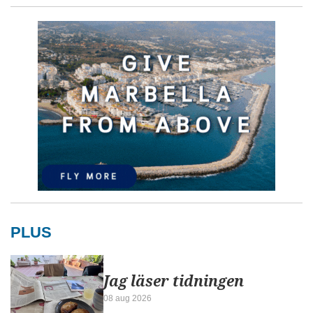
PLUS
Jag läser tidningen
08 aug 2026