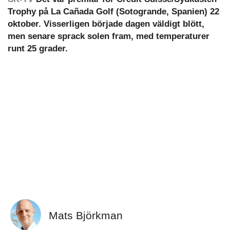
Trophy på La Cañada Golf (Sotogrande, Spanien) 22
oktober. Visserligen började dagen väldigt blött,
men senare sprack solen fram, med temperaturer
runt 25 grader.
Mats Björkman