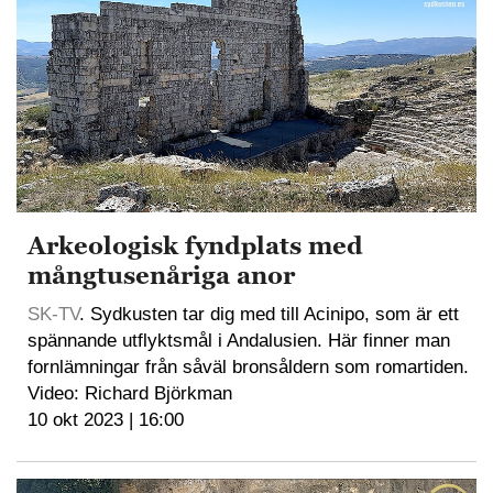
Arkeologisk fyndplats med
mångtusenåriga anor
SK-TV
. Sydkusten tar dig med till Acinipo, som är ett
spännande utflyktsmål i Andalusien. Här finner man
fornlämningar från såväl bronsåldern som romartiden.
Video: Richard Björkman
10 okt 2023 | 16:00