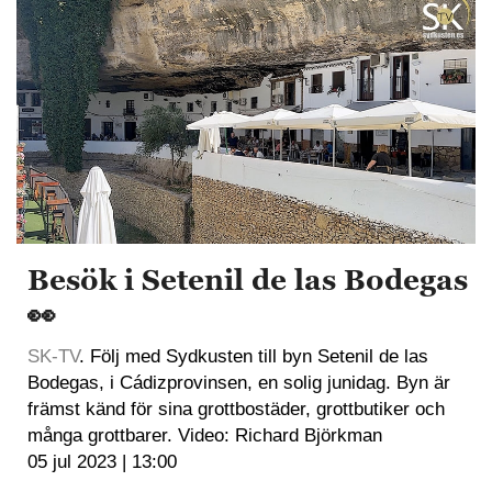
Besök i Setenil de las Bodegas
👀
SK-TV
. Följ med Sydkusten till byn Setenil de las
Bodegas, i Cádizprovinsen, en solig junidag. Byn är
främst känd för sina grottbostäder, grottbutiker och
många grottbarer. Video: Richard Björkman
05 jul 2023 | 13:00