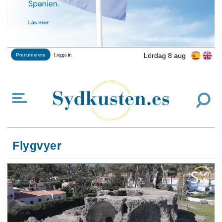
Lördag 8 aug
Prenumerera
Logga in
Flygvyer