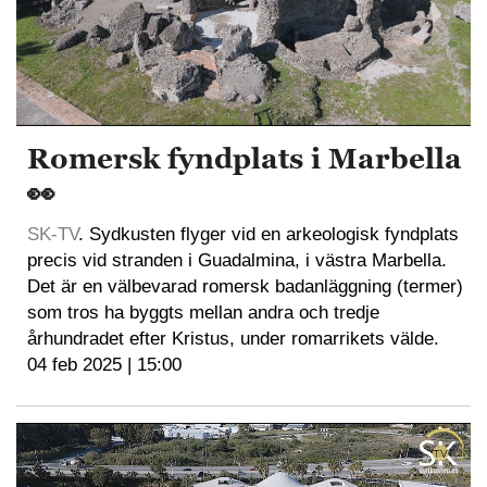
Romersk fyndplats i Marbella
👀
SK-TV
. Sydkusten flyger vid en arkeologisk fyndplats
precis vid stranden i Guadalmina, i västra Marbella.
Det är en välbevarad romersk badanläggning (termer)
som tros ha byggts mellan andra och tredje
århundradet efter Kristus, under romarrikets välde.
04 feb 2025 | 15:00