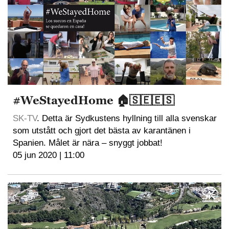
#WeStayedHome 🏠🇸🇪🇪🇸
SK-TV
. Detta är Sydkustens hyllning till alla svenskar
som utstått och gjort det bästa av karantänen i
Spanien. Målet är nära – snyggt jobbat!
05 jun 2020 | 11:00