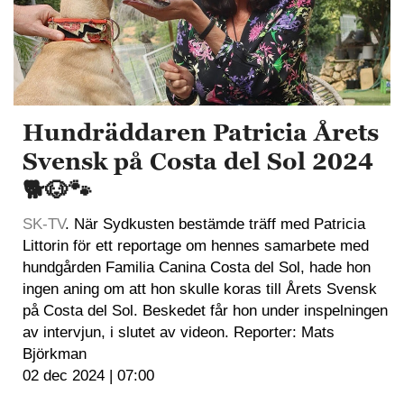
Hundräddaren Patricia Årets
Svensk på Costa del Sol 2024
🐕🐶🐾
SK-TV
. När Sydkusten bestämde träff med Patricia
Littorin för ett reportage om hennes samarbete med
hundgården Familia Canina Costa del Sol, hade hon
ingen aning om att hon skulle koras till Årets Svensk
på Costa del Sol. Beskedet får hon under inspelningen
av intervjun, i slutet av videon. Reporter: Mats
Björkman
02 dec 2024 | 07:00