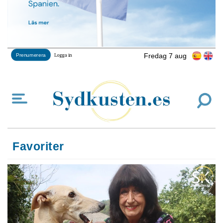
Fredag 7 aug
Prenumerera
Logga in
Favoriter