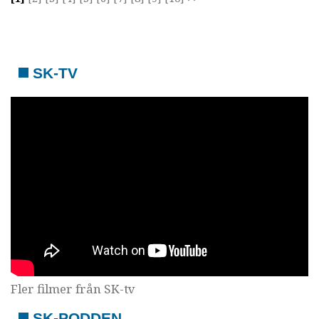
SK-TV
Fler filmer från SK-tv
SK-PODDEN