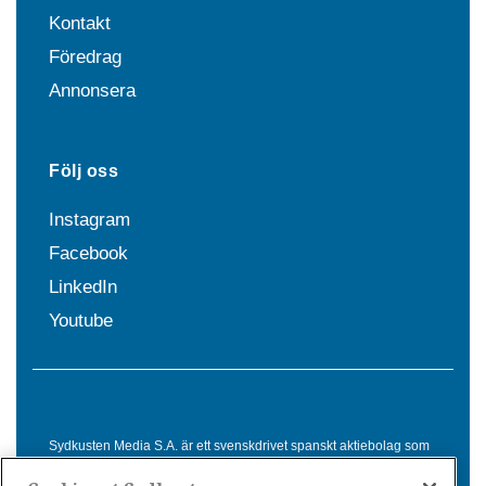
Kontakt
Föredrag
Annonsera
Följ oss
Instagram
Facebook
LinkedIn
Youtube
Sydkusten Media S.A. är ett svenskdrivet spanskt aktiebolag som
sedan 1992 erbjuder nyheter och tjänster till svensktalande i