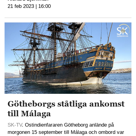
21 feb 2023 | 16:00
Götheborgs ståtliga ankomst
till Málaga
SK-TV
. Ostindienfararen Götheborg anlände på
morgonen 15 september till Málaga och ombord var