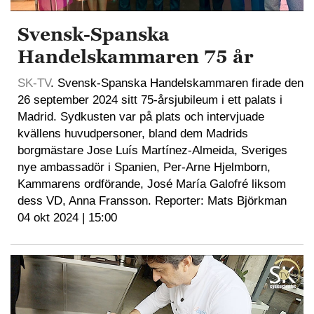
Svensk-Spanska
Handelskammaren 75 år
SK-TV
. Svensk-Spanska Handelskammaren firade den
26 september 2024 sitt 75-årsjubileum i ett palats i
Madrid. Sydkusten var på plats och intervjuade
kvällens huvudpersoner, bland dem Madrids
borgmästare Jose Luís Martínez-Almeida, Sveriges
nye ambassadör i Spanien, Per-Arne Hjelmborn,
Kammarens ordförande, José María Galofré liksom
dess VD, Anna Fransson. Reporter: Mats Björkman
04 okt 2024 | 15:00