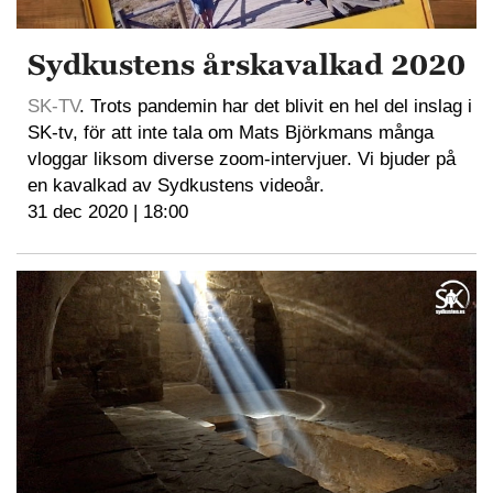
Sydkustens årskavalkad 2020
SK-TV
. Trots pandemin har det blivit en hel del inslag i
SK-tv, för att inte tala om Mats Björkmans många
vloggar liksom diverse zoom-intervjuer. Vi bjuder på
en kavalkad av Sydkustens videoår.
31 dec 2020 | 18:00