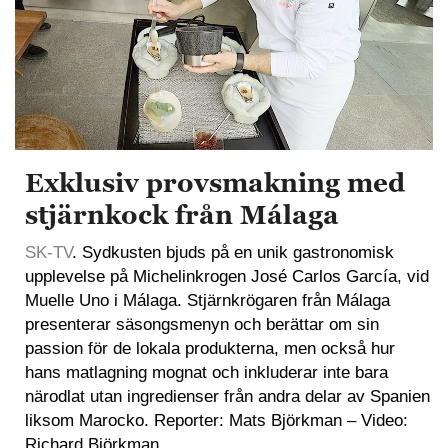
Exklusiv provsmakning med
stjärnkock från Málaga
SK-TV
. Sydkusten bjuds på en unik gastronomisk
upplevelse på Michelinkrogen José Carlos García, vid
Muelle Uno i Málaga. Stjärnkrögaren från Málaga
presenterar säsongsmenyn och berättar om sin
passion för de lokala produkterna, men också hur
hans matlagning mognat och inkluderar inte bara
närodlat utan ingredienser från andra delar av Spanien
liksom Marocko. Reporter: Mats Björkman – Video:
Richard Björkman