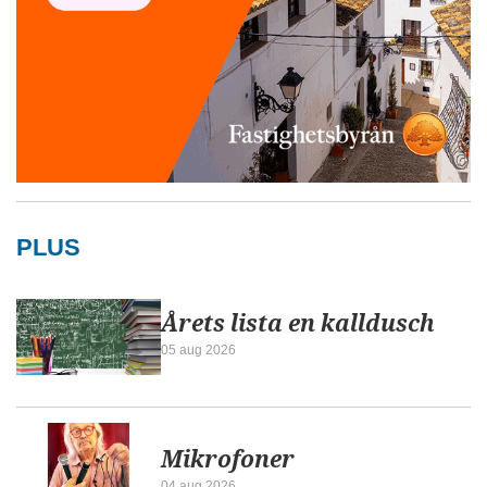
PLUS
Årets lista en kalldusch
05 aug 2026
Mikrofoner
04 aug 2026