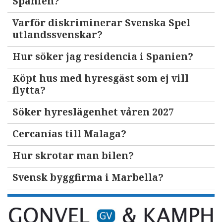
Spanien?
Varför diskriminerar Svenska Spel
utlandssvenskar?
Hur söker jag residencia i Spanien?
Köpt hus med hyresgäst som ej vill
flytta?
Söker hyreslägenhet våren 2027
Cercanías till Malaga?
Hur skrotar man bilen?
Svensk byggfirma i Marbella?