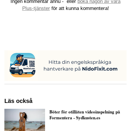
Ingen kommentar ännu -
eller
boka någon av våra
Plus-tjänster
för att kunna kommentera!