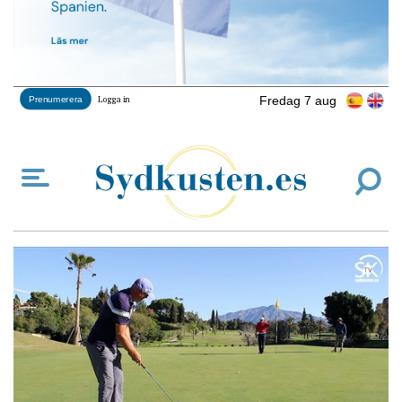
Fredag 7 aug
Prenumerera
Logga in