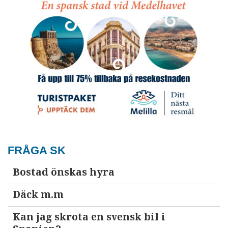
FRÅGA SK
Bostad önskas hyra
Däck m.m
Kan jag skrota en svensk bil i