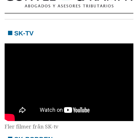
SK-TV
Fler filmer från SK-tv