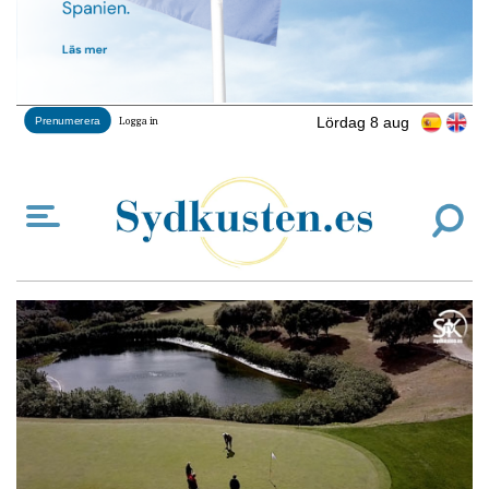
Lördag 8 aug
Prenumerera
Logga in