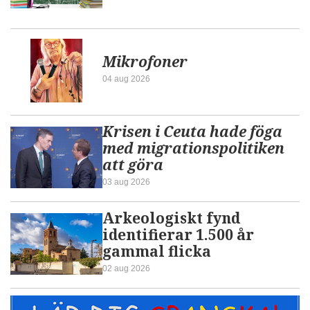
Mikrofoner
04 aug 2026
Krisen i Ceuta hade föga
med migrationspolitiken
att göra
03 aug 2026
Arkeologiskt fynd
identifierar 1.500 år
gammal flicka
02 aug 2026