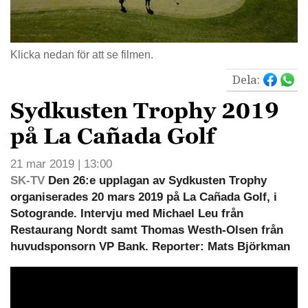
Klicka nedan för att se filmen.
Dela:
Sydkusten Trophy 2019
på La Cañada Golf
21 mar 2019 | 13:00
SK-TV
Den 26:e upplagan av Sydkusten Trophy
organiserades 20 mars 2019 på La Cañada Golf, i
Sotogrande. Intervju med Michael Leu från
Restaurang Nordt samt Thomas Westh-Olsen från
huvudsponsorn VP Bank. Reporter: Mats Björkman