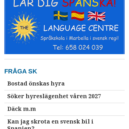
FRÅGA SK
Bostad önskas hyra
Söker hyreslägenhet våren 2027
Däck m.m
Kan jag skrota en svensk bil i
Spanien?