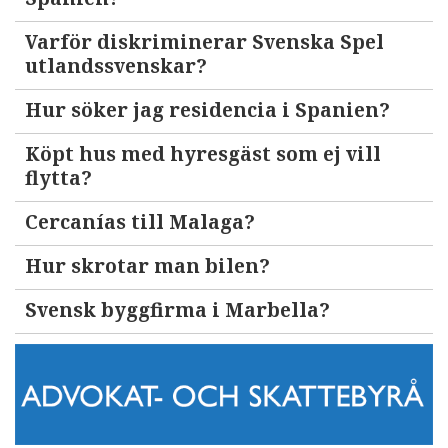
Varför diskriminerar Svenska Spel
utlandssvenskar?
Hur söker jag residencia i Spanien?
Köpt hus med hyresgäst som ej vill
flytta?
Cercanías till Malaga?
Hur skrotar man bilen?
Svensk byggfirma i Marbella?