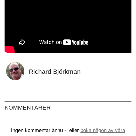
Richard Björkman
KOMMENTARER
Ingen kommentar ännu -
eller
boka någon av våra