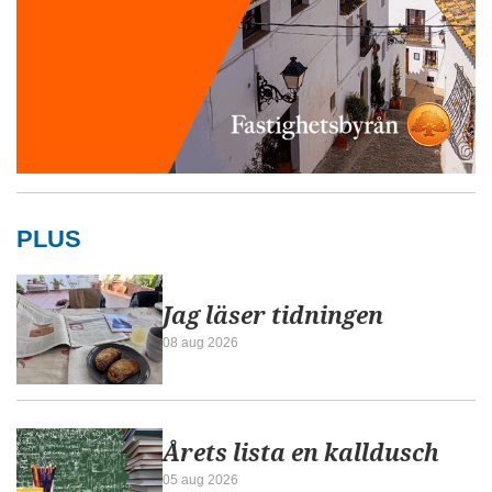
PLUS
Jag läser tidningen
08 aug 2026
Årets lista en kalldusch
05 aug 2026