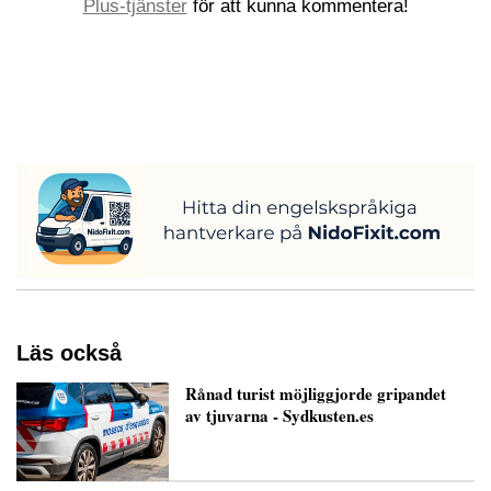
Plus-tjänster
för att kunna kommentera!