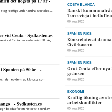
COSTA BLANCA
Danskt kommunalråd
Torrevieja i hetluften
06 aug 2026
SPANIEN RIKS
Könsrelaterat drama 
Civil-kasern
06 aug 2026
SPANIEN RIKS
Oro i Ceuta efter nya k
gränsen
06 aug 2026
EKONOMI
Kraftig ökning av str
arbetskonflikter
05 aug 2026