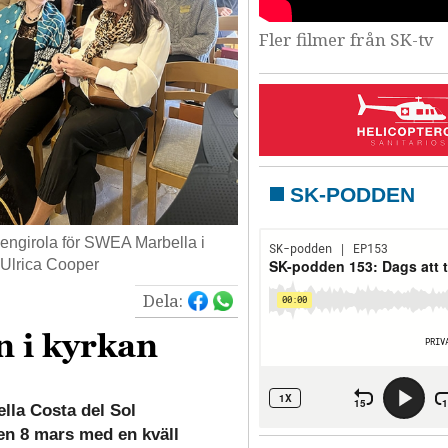
Fler filmer från SK-tv
SK-PODDEN
uengirola för SWEA Marbella i
 Ulrica Cooper
Dela:
n i kyrkan
lla Costa del Sol
n 8 mars med en kväll