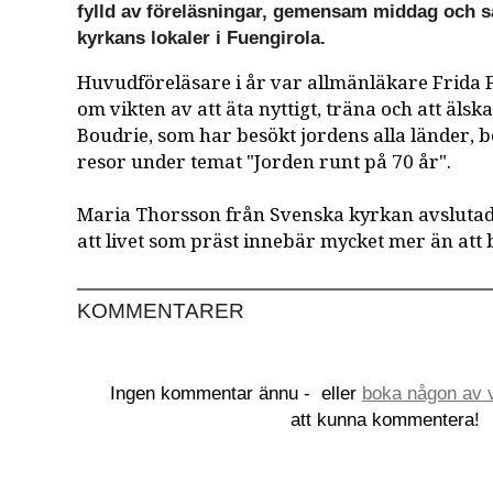
fylld av föreläsningar, gemensam middag och s
kyrkans lokaler i Fuengirola.
Huvudföreläsare i år var allmänläkare Frida 
om vikten av att äta nyttigt, träna och att älska
Boudrie, som har besökt jordens alla länder, 
resor under temat "Jorden runt på 70 år".
Maria Thorsson från Svenska kyrkan avslutad
att livet som präst innebär mycket mer än att 
KOMMENTARER
Ingen kommentar ännu -
eller
boka någon av v
att kunna kommentera!