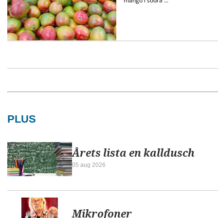
PLUS
Årets lista en kalldusch
05 aug 2026
Mikrofoner