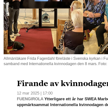
Allmänläkare Frida Fagerdahl föreläste i Svenska kyrkan i F
samband med Internationella kvinnodagen den 8 mars. Foto:
Firande av kvinnodage
12 mar 2025 | 17:00
FUENGIROLA
Ytterligare ett år har SWEA Marbe
uppmärksammat Internationella kvinnodagen de