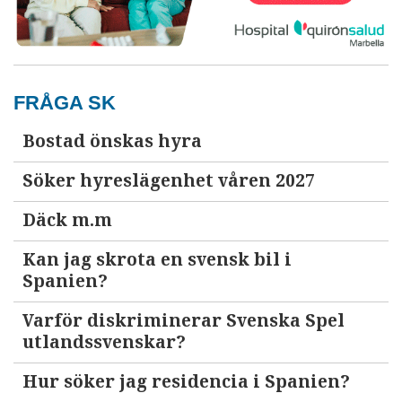
FRÅGA SK
Bostad önskas hyra
Söker hyreslägenhet våren 2027
Däck m.m
Kan jag skrota en svensk bil i
Spanien?
Varför diskriminerar Svenska Spel
utlandssvenskar?
Hur söker jag residencia i Spanien?