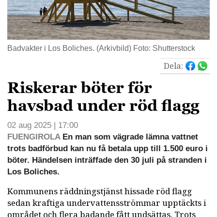
Badvakter i Los Boliches. (Arkivbild) Foto: Shutterstock
Dela:
Riskerar böter för
havsbad under röd flagg
02 aug 2025 | 17:00
FUENGIROLA
En man som vägrade lämna vattnet
trots badförbud kan nu få betala upp till 1.500 euro i
böter. Händelsen inträffade den 30 juli på stranden i
Los Boliches.
Kommunens räddningstjänst hissade röd flagg
sedan kraftiga undervattensströmmar upptäckts i
området och flera badande fått undsättas. Trots