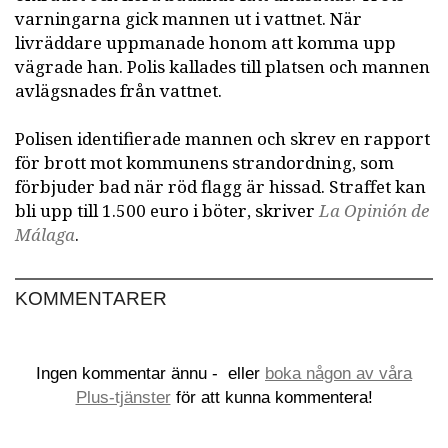
varningarna gick mannen ut i vattnet. När
livräddare uppmanade honom att komma upp
vägrade han. Polis kallades till platsen och mannen
avlägsnades från vattnet.
Polisen identifierade mannen och skrev en rapport
för brott mot kommunens strandordning, som
förbjuder bad när röd flagg är hissad. Straffet kan
bli upp till 1.500 euro i böter, skriver
La Opinión de
Málaga
.
KOMMENTARER
Ingen kommentar ännu -
eller
boka någon av våra
Plus-tjänster
för att kunna kommentera!