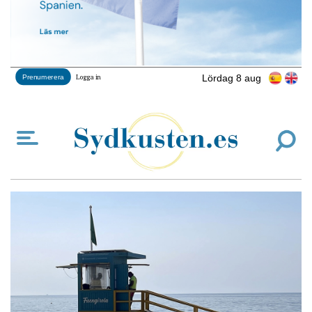
Lördag 8 aug
Prenumerera
Logga in