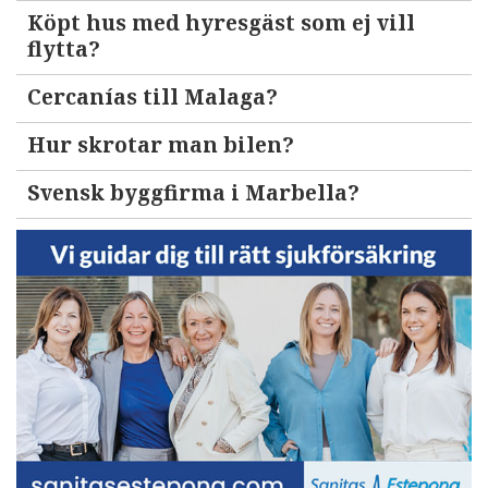
Köpt hus med hyresgäst som ej vill
flytta?
Cercanías till Malaga?
Hur skrotar man bilen?
Svensk byggfirma i Marbella?