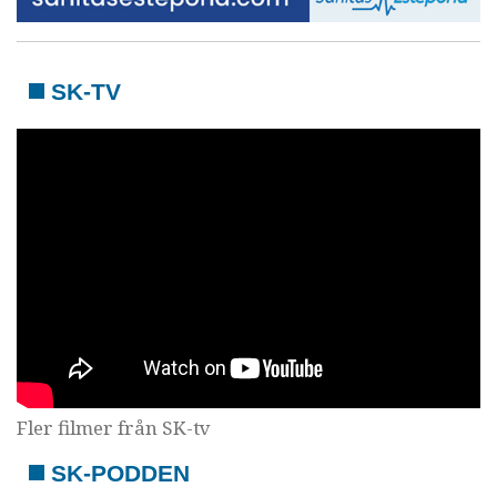
SK-TV
Fler filmer från SK-tv
SK-PODDEN