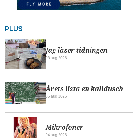
PLUS
Jag läser tidningen
08 aug 2026
Årets lista en kalldusch
05 aug 2026
Mikrofoner
04 aug 2026