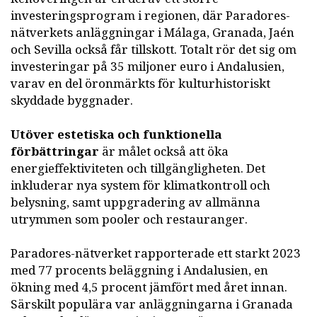
investeringsprogram i regionen, där Paradores-
nätverkets anläggningar i Málaga, Granada, Jaén
och Sevilla också får tillskott. Totalt rör det sig om
investeringar på 35 miljoner euro i Andalusien,
varav en del öronmärkts för kulturhistoriskt
skyddade byggnader.
Utöver estetiska och funktionella
förbättringar
är målet också att öka
energieffektiviteten och tillgängligheten. Det
inkluderar nya system för klimatkontroll och
belysning, samt uppgradering av allmänna
utrymmen som pooler och restauranger.
Paradores-nätverket rapporterade ett starkt 2023
med 77 procents beläggning i Andalusien, en
ökning med 4,5 procent jämfört med året innan.
Särskilt populära var anläggningarna i Granada