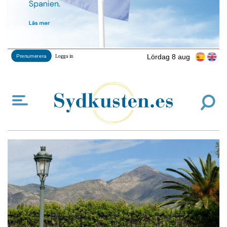
Lördag 8 aug
Prenumerera
Logga in