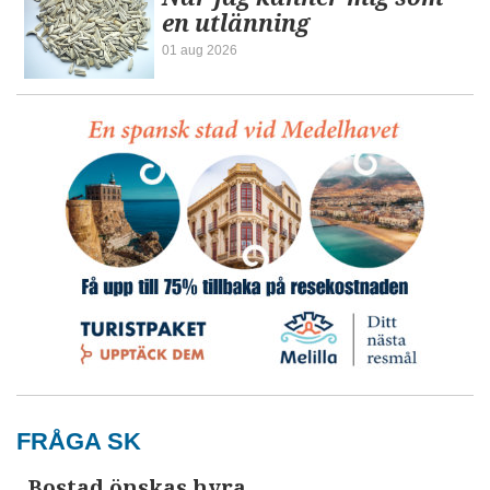
en utlänning
01 aug 2026
FRÅGA SK
Bostad önskas hyra