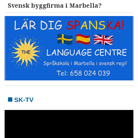
Svensk byggfirma i Marbella?
SK-TV