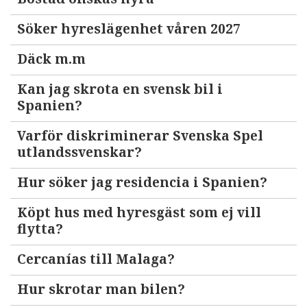
Söker hyreslägenhet våren 2027
Däck m.m
Kan jag skrota en svensk bil i
Spanien?
Varför diskriminerar Svenska Spel
utlandssvenskar?
Hur söker jag residencia i Spanien?
Köpt hus med hyresgäst som ej vill
flytta?
Cercanías till Malaga?
Hur skrotar man bilen?