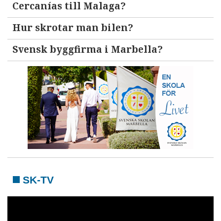
Cercanías till Malaga?
Hur skrotar man bilen?
Svensk byggfirma i Marbella?
SK-TV