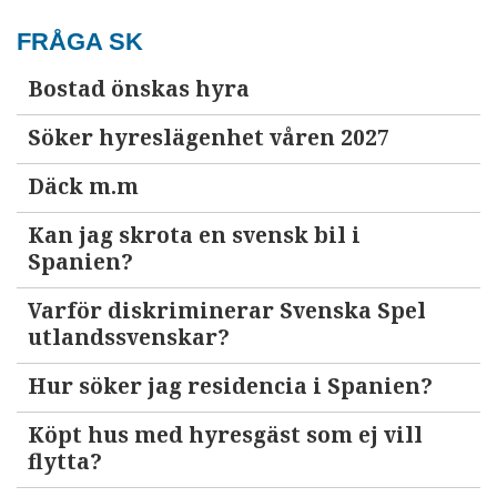
FRÅGA SK
Bostad önskas hyra
Söker hyreslägenhet våren 2027
Däck m.m
Kan jag skrota en svensk bil i
Spanien?
Varför diskriminerar Svenska Spel
utlandssvenskar?
Hur söker jag residencia i Spanien?
Köpt hus med hyresgäst som ej vill
flytta?