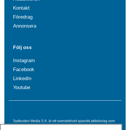
Kontakt
Föredrag
Annonsera
Följ oss
Instagram
Facebook
LinkedIn
Youtube
Sydkusten Media S.A. är ett svenskdrivet spanskt aktiebolag som
sedan 1992 erbjuder nyheter och tjänster till svensktalande i