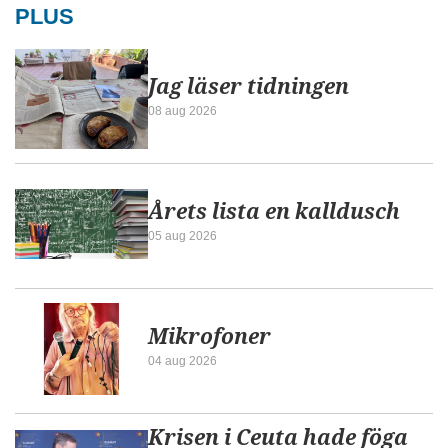
PLUS
Jag läser tidningen
08 aug 2026
Årets lista en kalldusch
05 aug 2026
Mikrofoner
04 aug 2026
Krisen i Ceuta hade föga