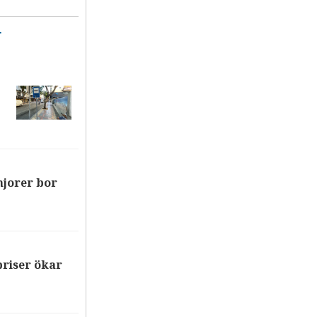
T
njorer bor
riser ökar