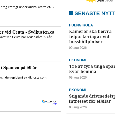
SENASTE NYT
FUENGIROLA
Kameror ska beivra
felparkeringar vid
busshållplatser
09 aug 2026
EKONOMI
Tre av fyra unga spa
kvar hemma
09 aug 2026
EKONOMI
Stigande drivmedelsp
intresset för elbilar
08 aug 2026