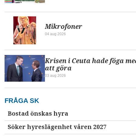
Mikrofoner
04 aug 2026
Krisen i Ceuta hade föga me
att göra
03 aug 2026
FRÅGA SK
Bostad önskas hyra
Söker hyreslägenhet våren 2027