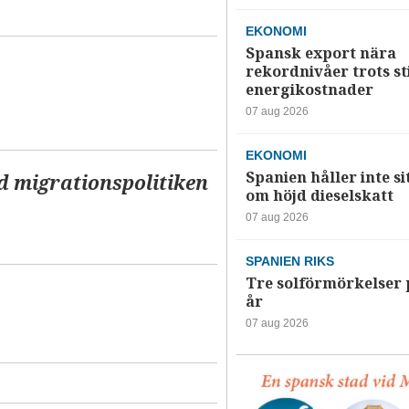
EKONOMI
Spansk export nära
rekordnivåer trots s
energikostnader
07 aug 2026
EKONOMI
Spanien håller inte si
d migrationspolitiken
om höjd dieselskatt
07 aug 2026
SPANIEN RIKS
Tre solförmörkelser 
år
07 aug 2026