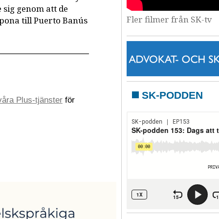
 sig genom att de
Fler filmer från SK-tv
pona till Puerto Banús
SK-PODDEN
åra Plus-tjänster
för