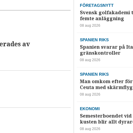
FÖRETAGSNYTT
Svensk golfakademi t
femte anläggning
08 aug 2026
SPANIEN RIKS
erades av
Spanien svarar på Ita
gränskontroller
08 aug 2026
SPANIEN RIKS
Man omkom efter förs
Ceuta med skärmflyg
08 aug 2026
EKONOMI
Semesterboendet vid
kusten blir allt dyrar
08 aug 2026