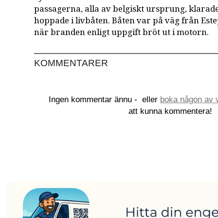
passagerna, alla av belgiskt ursprung, klarade
hoppade i livbåten. Båten var på väg från Este
när branden enligt uppgift bröt ut i motorn.
KOMMENTARER
Ingen kommentar ännu -
eller
boka någon av v
att kunna kommentera!