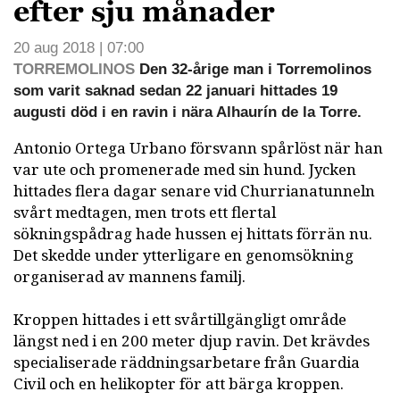
efter sju månader
20 aug 2018 | 07:00
TORREMOLINOS
Den 32-årige man i Torremolinos
som varit saknad sedan 22 januari hittades 19
augusti död i en ravin i nära Alhaurín de la Torre.
Antonio Ortega Urbano försvann spårlöst när han
var ute och promenerade med sin hund. Jycken
hittades flera dagar senare vid Churrianatunneln
svårt medtagen, men trots ett flertal
sökningspådrag hade hussen ej hittats förrän nu.
Det skedde under ytterligare en genomsökning
organiserad av mannens familj.
Kroppen hittades i ett svårtillgängligt område
längst ned i en 200 meter djup ravin. Det krävdes
specialiserade räddningsarbetare från Guardia
Civil och en helikopter för att bärga kroppen.