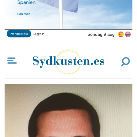
Söndag 9 aug
Prenumerera
Logga in