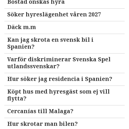
Bostad önskas hyra
Söker hyreslägenhet våren 2027
Däck m.m
Kan jag skrota en svensk bil i
Spanien?
Varför diskriminerar Svenska Spel
utlandssvenskar?
Hur söker jag residencia i Spanien?
Köpt hus med hyresgäst som ej vill
flytta?
Cercanías till Malaga?
Hur skrotar man bilen?