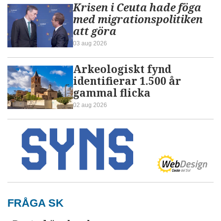
Krisen i Ceuta hade föga
med migrationspolitiken
att göra
03 aug 2026
Arkeologiskt fynd
identifierar 1.500 år
gammal flicka
02 aug 2026
FRÅGA SK