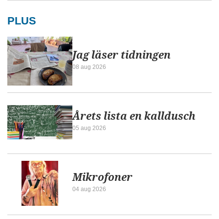
PLUS
Jag läser tidningen
08 aug 2026
Årets lista en kalldusch
05 aug 2026
Mikrofoner
04 aug 2026