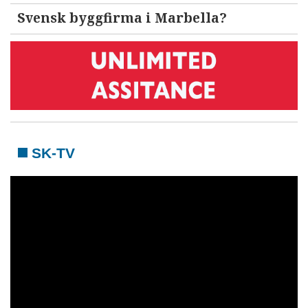
Svensk byggfirma i Marbella?
SK-TV