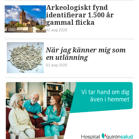
Arkeologiskt fynd
identifierar 1.500 år
gammal flicka
02 aug 2026
När jag känner mig som
en utlänning
01 aug 2026