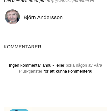
Läs mer och boka på:
http://www.sydkusten.es
Björn Andersson
KOMMENTARER
Ingen kommentar ännu -
eller
boka någon av våra
Plus-tjänster
för att kunna kommentera!