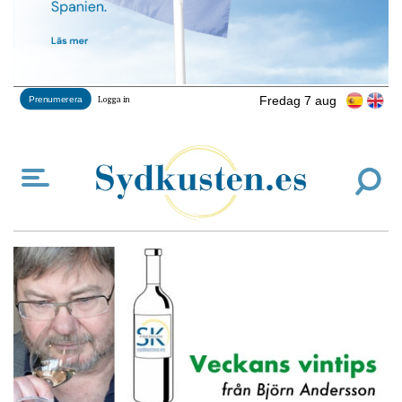
Fredag 7 aug
Prenumerera
Logga in