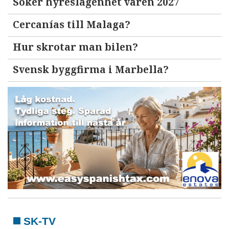
Söker hyreslägenhet våren 2027
Cercanías till Malaga?
Hur skrotar man bilen?
Svensk byggfirma i Marbella?
SK-TV