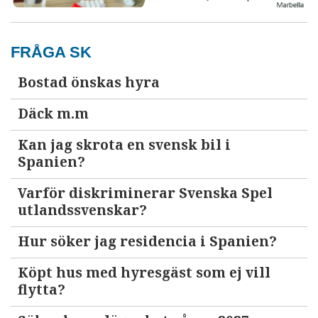
FRÅGA SK
Bostad önskas hyra
Däck m.m
Kan jag skrota en svensk bil i
Spanien?
Varför diskriminerar Svenska Spel
utlandssvenskar?
Hur söker jag residencia i Spanien?
Köpt hus med hyresgäst som ej vill
flytta?