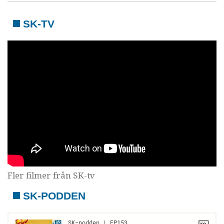
SK-TV
Fler filmer från SK-tv
SK-PODDEN