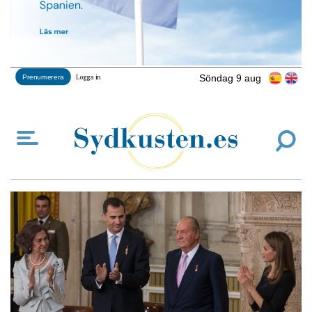
Söndag 9 aug
Prenumerera
Logga in