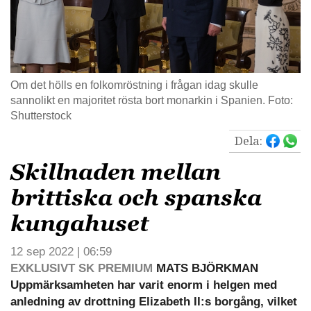
Om det hölls en folkomröstning i frågan idag skulle
sannolikt en majoritet rösta bort monarkin i Spanien. Foto:
Shutterstock
Dela:
Skillnaden mellan
brittiska och spanska
kungahuset
12 sep 2022 | 06:59
EXKLUSIVT SK PREMIUM
MATS BJÖRKMAN
Uppmärksamheten har varit enorm i helgen med
anledning av drottning Elizabeth II:s borgång, vilket