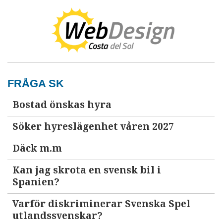
FRÅGA SK
Bostad önskas hyra
Söker hyreslägenhet våren 2027
Däck m.m
Kan jag skrota en svensk bil i
Spanien?
Varför diskriminerar Svenska Spel
utlandssvenskar?