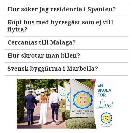
Hur söker jag residencia i Spanien?
Köpt hus med hyresgäst som ej vill
flytta?
Cercanías till Malaga?
Hur skrotar man bilen?
Svensk byggfirma i Marbella?