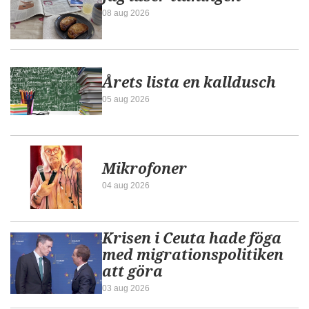
08 aug 2026
Årets lista en kalldusch
05 aug 2026
Mikrofoner
04 aug 2026
Krisen i Ceuta hade föga
med migrationspolitiken
att göra
03 aug 2026