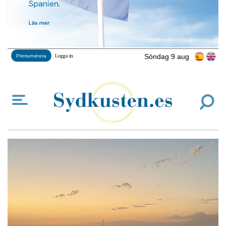
Söndag 9 aug
Prenumerera
Logga in