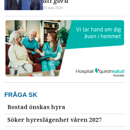
att göra
03 aug 2026
FRÅGA SK
Bostad önskas hyra
Söker hyreslägenhet våren 2027