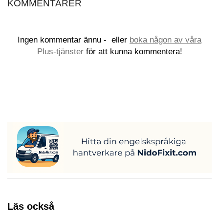
KOMMENTARER
Ingen kommentar ännu -
eller
boka någon av våra
Plus-tjänster
för att kunna kommentera!