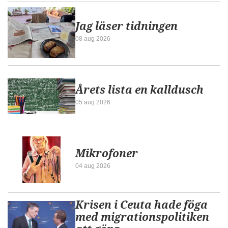
Jag läser tidningen
08 aug 2026
Årets lista en kalldusch
05 aug 2026
Mikrofoner
04 aug 2026
Krisen i Ceuta hade föga
med migrationspolitiken