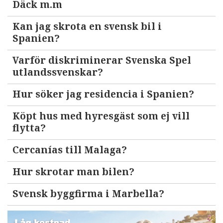
Däck m.m
Kan jag skrota en svensk bil i
Spanien?
Varför diskriminerar Svenska Spel
utlandssvenskar?
Hur söker jag residencia i Spanien?
Köpt hus med hyresgäst som ej vill
flytta?
Cercanías till Malaga?
Hur skrotar man bilen?
Svensk byggfirma i Marbella?