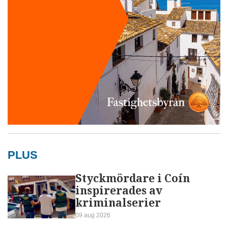
PLUS
Styckmördare i Coín
inspirerades av
kriminalserier
09 aug 2026