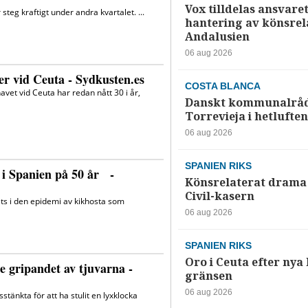
Vox tilldelas ansvaret
hantering av könsrela
Andalusien
06 aug 2026
COSTA BLANCA
Danskt kommunalråd
Torrevieja i hetluften
06 aug 2026
SPANIEN RIKS
Könsrelaterat drama 
Civil-kasern
06 aug 2026
SPANIEN RIKS
Oro i Ceuta efter nya k
gränsen
06 aug 2026