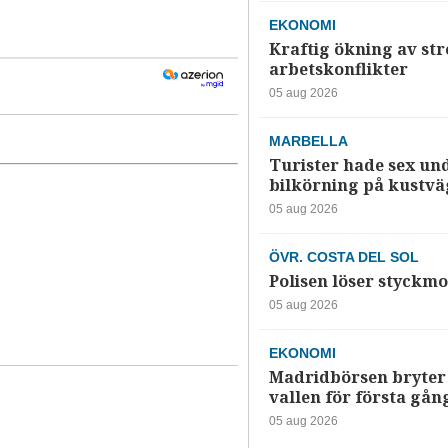
EKONOMI
Kraftig ökning av str
arbetskonflikter
05 aug 2026
MARBELLA
Turister hade sex un
bilkörning på kustv
05 aug 2026
ÖVR. COSTA DEL SOL
Polisen löser styckmo
05 aug 2026
EKONOMI
Madridbörsen bryter 
vallen för första gån
05 aug 2026