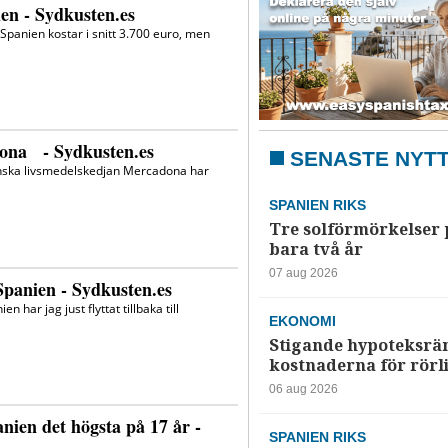
SENASTE NYT
SPANIEN RIKS
Tre solförmörkelser 
bara två år
07 aug 2026
EKONOMI
Stigande hypoteksrä
kostnaderna för rörl
06 aug 2026
SPANIEN RIKS