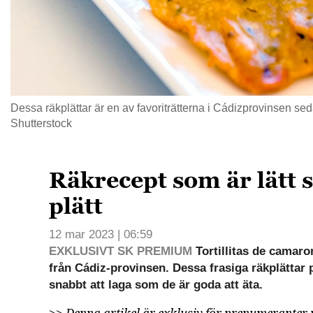
Dessa räkplättar är en av favoriträtterna i Cádizprovinsen sed
Shutterstock
Räkrecept som är lätt 
plätt
12 mar 2023 | 06:59
EXKLUSIVT SK PREMIUM
Tortillitas de camaron
från Cádiz-provinsen. Dessa frasiga räkplättar p
snabbt att laga som de är goda att äta.