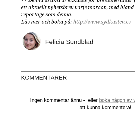
>>
Denna artikel är exklusiv för prenumeranter
ett aktuellt nyhetsbrev varje morgon, med bland
reportage som denna.
Läs mer och boka på:
http://www.sydkusten.es
Felicia Sundblad
KOMMENTARER
Ingen kommentar ännu -
eller
boka någon av v
att kunna kommentera!