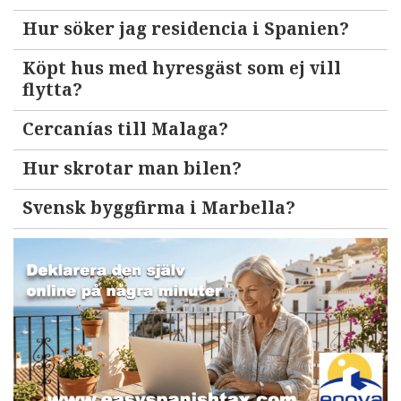
Hur söker jag residencia i Spanien?
Köpt hus med hyresgäst som ej vill
flytta?
Cercanías till Malaga?
Hur skrotar man bilen?
Svensk byggfirma i Marbella?