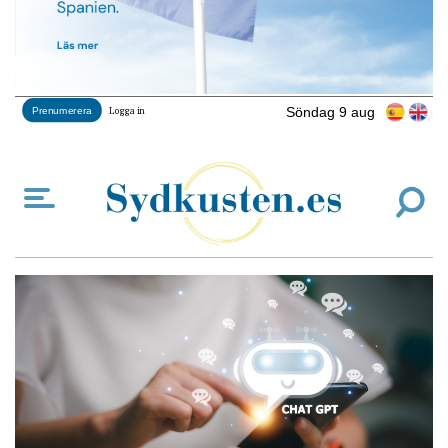
Söndag 9 aug
Prenumerera
Logga in