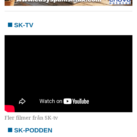
SK-TV
Fler filmer från SK-tv
SK-PODDEN