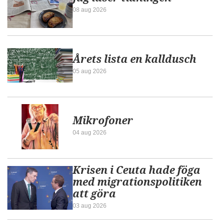
08 aug 2026
Årets lista en kalldusch
05 aug 2026
Mikrofoner
04 aug 2026
Krisen i Ceuta hade föga
med migrationspolitiken
att göra
03 aug 2026