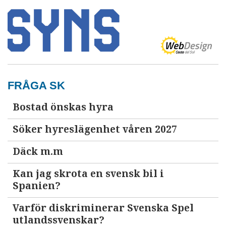
FRÅGA SK
Bostad önskas hyra
Söker hyreslägenhet våren 2027
Däck m.m
Kan jag skrota en svensk bil i
Spanien?
Varför diskriminerar Svenska Spel
utlandssvenskar?