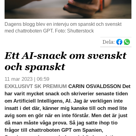
Dagens blogg blev en intervju om spanskt och svenskt
med chattroboten GPT. Foto: Shutterstock
Dela:
Ett AI-snack om svenskt
och spanskt
11 mar 2023 | 06:59
EXKLUSIVT SK PREMIUM
CARIN OSVALDSSON Det
har varit mycket snack och skriverier senaste tiden
om Artificiell Intelligens, AI. Jag är verkligen inte
insatt i det där, känner mig kanske till och med lite
avig som en gör när en inte förstår. Men det är just
då man måste våga prova. Så jag satte ihop tio
frågor till chattroboten GPT om Spanien,