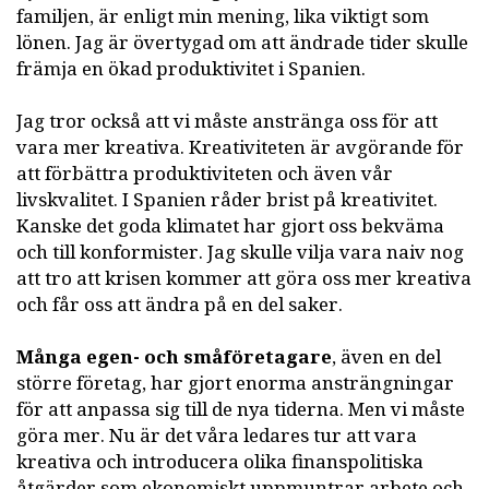
familjen, är enligt min mening, lika viktigt som
lönen. Jag är övertygad om att ändrade tider skulle
främja en ökad produktivitet i Spanien.
Jag tror också att vi måste anstränga oss för att
vara mer kreativa. Kreativiteten är avgörande för
att förbättra produktiviteten och även vår
livskvalitet. I Spanien råder brist på kreativitet.
Kanske det goda klimatet har gjort oss bekväma
och till konformister. Jag skulle vilja vara naiv nog
att tro att krisen kommer att göra oss mer kreativa
och får oss att ändra på en del saker.
Många egen- och småföretagare
, även en del
större företag, har gjort enorma ansträngningar
för att anpassa sig till de nya tiderna. Men vi måste
göra mer. Nu är det våra ledares tur att vara
kreativa och introducera olika finanspolitiska
åtgärder som ekonomiskt uppmuntrar arbete och