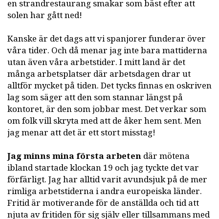
en strandrestaurang smakar som bäst efter att
solen har gått ned!
Kanske är det dags att vi spanjorer funderar över
våra tider. Och då menar jag inte bara mattiderna
utan även våra arbetstider. I mitt land är det
många arbetsplatser där arbetsdagen drar ut
alltför mycket på tiden. Det tycks finnas en oskriven
lag som säger att den som stannar längst på
kontoret, är den som jobbar mest. Det verkar som
om folk vill skryta med att de åker hem sent. Men
jag menar att det är ett stort misstag!
Jag minns mina första arbeten
där mötena
ibland startade klockan 19 och jag tyckte det var
förfärligt. Jag har alltid varit avundsjuk på de mer
rimliga arbetstiderna i andra europeiska länder.
Fritid är motiverande för de anställda och tid att
njuta av fritiden för sig själv eller tillsammans med