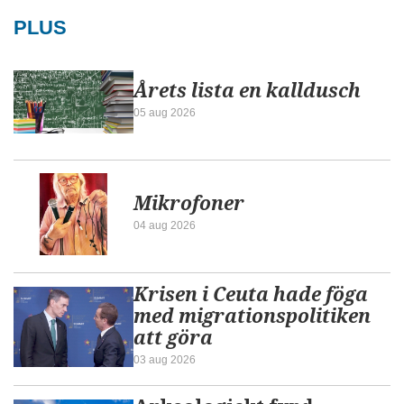
PLUS
Årets lista en kalldusch
05 aug 2026
Mikrofoner
04 aug 2026
Krisen i Ceuta hade föga
med migrationspolitiken
att göra
03 aug 2026