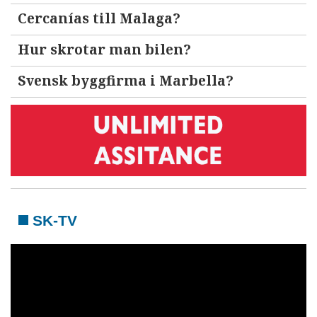
Cercanías till Malaga?
Hur skrotar man bilen?
Svensk byggfirma i Marbella?
SK-TV