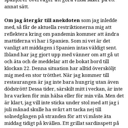
annat sätt.
Om jag återgår till anekdoten
som jag inledde
med, så får de aktuella restriktionerna mig att
reflektera kring om pandemin kommer att ändra
mattiderna vi har i Spanien. Som ni vet är det
vanligt att middagen i Spanien intas väldigt sent.
Ibland har jag gjort upp med vänner om att gå ut
och äta och de meddelar att de bokat bord till
klockan 22. Denna situation har alltid översköljt
mig med en stor trötthet. När jag kommer till
restaurangen är jag inte bara hungrig utan även
dödstrött! Dessa tider, särskilt mitt i veckan, är inte
bra varken för min hälsa eller för min vila. Men det
är klart, jag vill inte sticka under stol med att jag i
juli månad skulle ha svårt att tacka nej till
solnedgången på stranden för att vi måste äta
middag tidigt på kvällen. Ett grillat sardinspett på