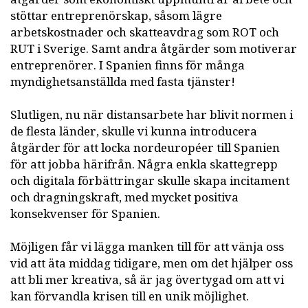
stöttar entreprenörskap, såsom lägre
arbetskostnader och skatteavdrag som ROT och
RUT i Sverige. Samt andra åtgärder som motiverar
entreprenörer. I Spanien finns för många
myndighetsanställda med fasta tjänster!
Slutligen, nu när distansarbete har blivit normen i
de flesta länder, skulle vi kunna introducera
åtgärder för att locka nordeuropéer till Spanien
för att jobba härifrån. Några enkla skattegrepp
och digitala förbättringar skulle skapa incitament
och dragningskraft, med mycket positiva
konsekvenser för Spanien.
Möjligen får vi lägga manken till för att vänja oss
vid att äta middag tidigare, men om det hjälper oss
att bli mer kreativa, så är jag övertygad om att vi
kan förvandla krisen till en unik möjlighet.