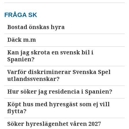
FRÅGA SK
Bostad önskas hyra
Däck m.m
Kan jag skrota en svensk bil i
Spanien?
Varför diskriminerar Svenska Spel
utlandssvenskar?
Hur söker jag residencia i Spanien?
Köpt hus med hyresgäst som ej vill
flytta?
Söker hyreslägenhet våren 2027