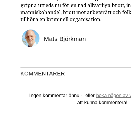
gripna utreds nu för en rad allvarliga brott, i
människohandel, brott mot arbetsrätt och folk
tillhöra en kriminell organisation​.
Mats Björkman
KOMMENTARER
Ingen kommentar ännu -
eller
boka någon av v
att kunna kommentera!