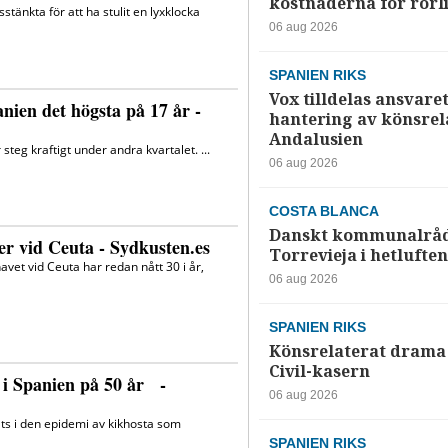
kostnaderna för rörl
06 aug 2026
SPANIEN RIKS
Vox tilldelas ansvaret
hantering av könsrela
Andalusien
06 aug 2026
COSTA BLANCA
Danskt kommunalråd
Torrevieja i hetluften
06 aug 2026
SPANIEN RIKS
Könsrelaterat drama 
Civil-kasern
06 aug 2026
SPANIEN RIKS