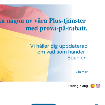
Fredag 7 aug