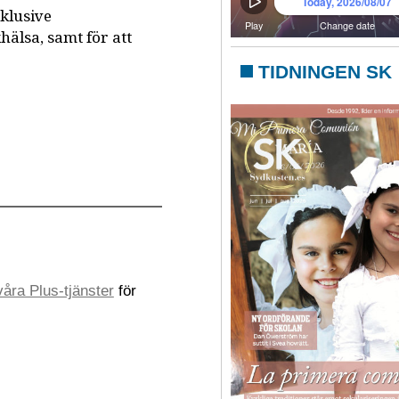
nklusive
hälsa, samt för att
TIDNINGEN SK
åra Plus-tjänster
för