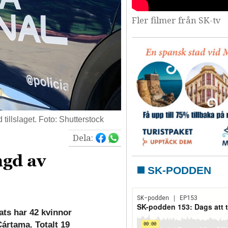
Fler filmer från SK-tv
tillslaget. Foto: Shutterstock
Dela:
ngd av
SK-PODDEN
ats har 42 kvinnor
Cártama. Totalt 19