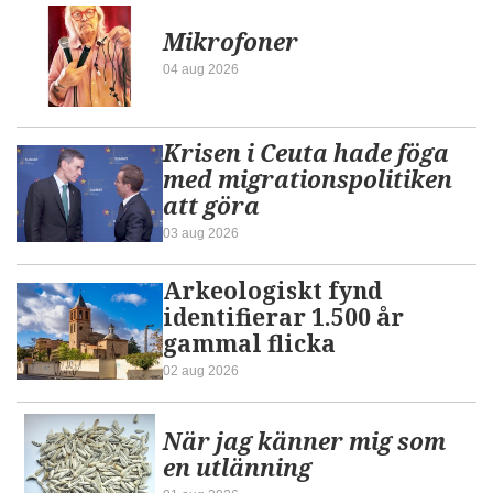
Mikrofoner
04 aug 2026
Krisen i Ceuta hade föga
med migrationspolitiken
att göra
03 aug 2026
Arkeologiskt fynd
identifierar 1.500 år
gammal flicka
02 aug 2026
När jag känner mig som
en utlänning