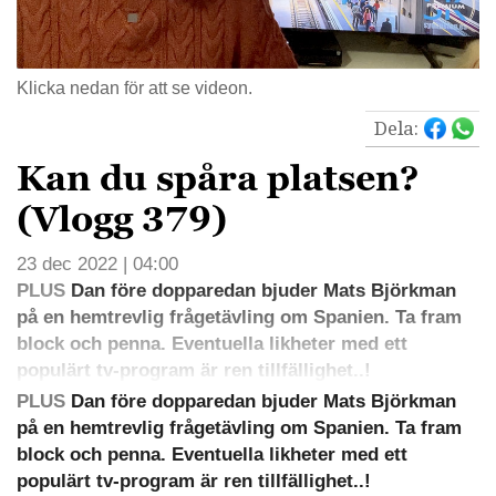
Klicka nedan för att se videon.
Dela:
Kan du spåra platsen?
(Vlogg 379)
23 dec 2022 | 04:00
PLUS
Dan före dopparedan bjuder Mats Björkman
på en hemtrevlig frågetävling om Spanien. Ta fram
block och penna. Eventuella likheter med ett
populärt tv-program är ren tillfällighet..!
PLUS
Dan före dopparedan bjuder Mats Björkman
på en hemtrevlig frågetävling om Spanien. Ta fram
block och penna. Eventuella likheter med ett
populärt tv-program är ren tillfällighet..!