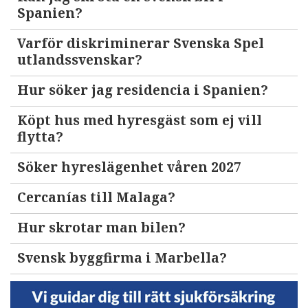
Spanien?
Varför diskriminerar Svenska Spel
utlandssvenskar?
Hur söker jag residencia i Spanien?
Köpt hus med hyresgäst som ej vill
flytta?
Söker hyreslägenhet våren 2027
Cercanías till Malaga?
Hur skrotar man bilen?
Svensk byggfirma i Marbella?