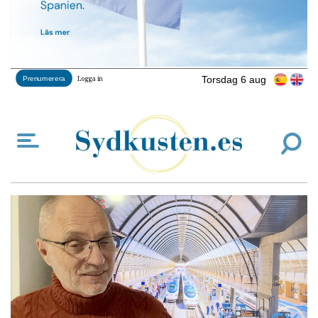
Torsdag 6 aug
Prenumerera
Logga in