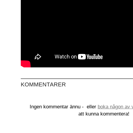
KOMMENTARER
Ingen kommentar ännu -
eller
boka någon av v
att kunna kommentera!