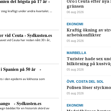
Oro i Ceuta efter nya k
gränsen
06 aug 2026
EKONOMI
Kraftig ökning av str
arbetskonflikter
05 aug 2026
MARBELLA
Turister hade sex un
bilkörning på kustv
05 aug 2026
ÖVR. COSTA DEL SOL
Polisen löser styckmo
05 aug 2026
EKONOMI