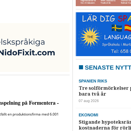
SENASTE NYT
SPANIEN RIKS
Tre solförmörkelser 
bara två år
07 aug 2026
EKONOMI
Stigande hypoteksrä
kostnaderna för rörl