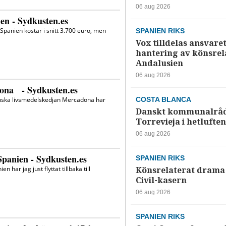
06 aug 2026
SPANIEN RIKS
Vox tilldelas ansvaret
hantering av könsrela
Andalusien
06 aug 2026
COSTA BLANCA
Danskt kommunalråd
Torrevieja i hetluften
06 aug 2026
SPANIEN RIKS
Könsrelaterat drama 
Civil-kasern
06 aug 2026
SPANIEN RIKS