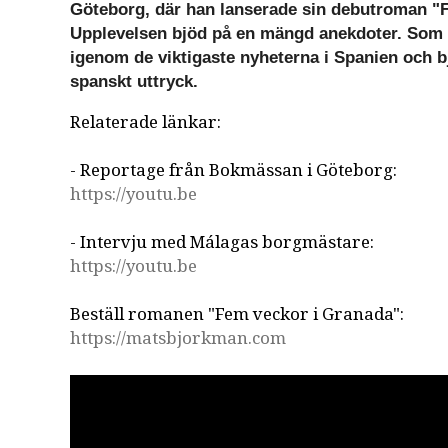
Göteborg, där han lanserade sin debutroman "
Upplevelsen bjöd på en mängd anekdoter. Som 
igenom de viktigaste nyheterna i Spanien och bj
spanskt uttryck.
Relaterade länkar:
- Reportage från Bokmässan i Göteborg:
https://youtu.be
- Intervju med Málagas borgmästare:
https://youtu.be
Beställ romanen "Fem veckor i Granada":
https://matsbjorkman.com