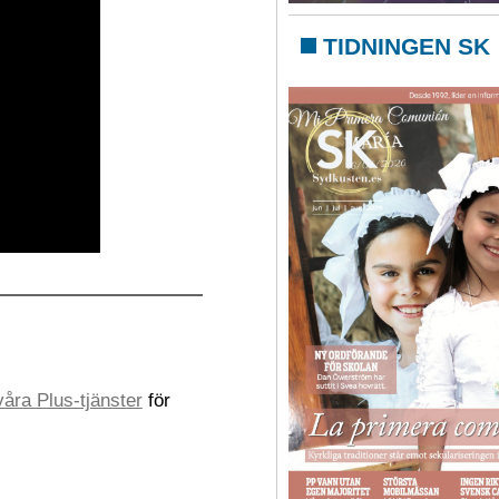
TIDNINGEN SK
åra Plus-tjänster
för