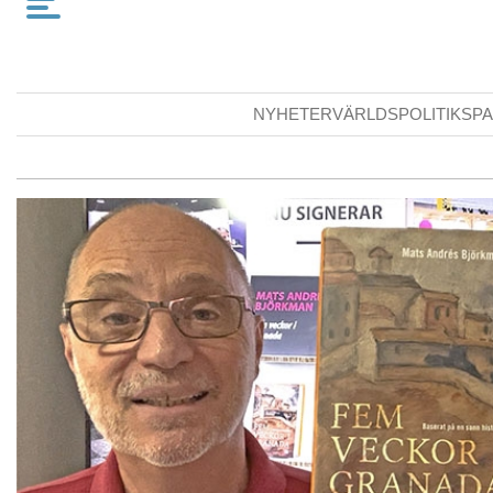
NYHETER
VÄRLDSPOLITIK
SPA