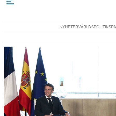
NYHETER
VÄRLDSPOLITIK
SPA