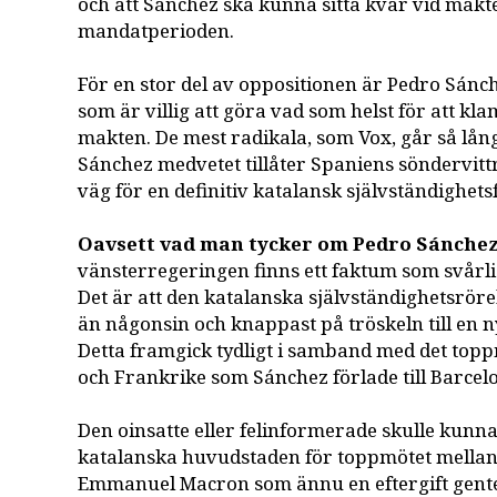
och att Sánchez ska kunna sitta kvar vid makt
mandatperioden.
För en stor del av oppositionen är Pedro Sánc
som är villig att göra vad som helst för att kla
makten. De mest radikala, som Vox, går så lång
Sánchez medvetet tillåter Spaniens söndervit
väg för en definitiv katalansk självständighets
Oavsett vad man tycker om Pedro Sánche
vänsterregeringen finns ett faktum som svårli
Det är att den katalanska självständighetsröre
än någonsin och knappast på tröskeln till en 
Detta framgick tydligt i samband med det top
och Frankrike som Sánchez förlade till Barcel
Den oinsatte eller felinformerade skulle kunna
katalanska huvudstaden för toppmötet mella
Emmanuel Macron som ännu en eftergift gente