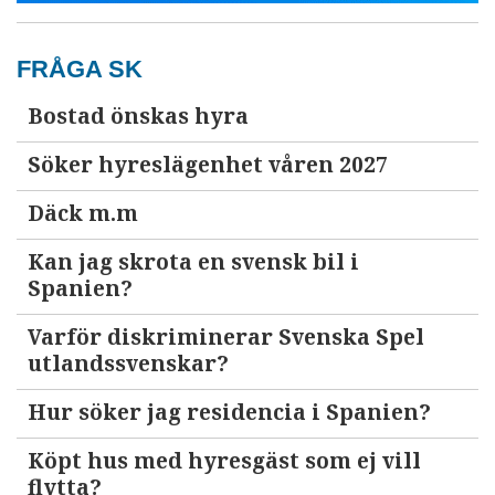
FRÅGA SK
Bostad önskas hyra
Söker hyreslägenhet våren 2027
Däck m.m
Kan jag skrota en svensk bil i
Spanien?
Varför diskriminerar Svenska Spel
utlandssvenskar?
Hur söker jag residencia i Spanien?
Köpt hus med hyresgäst som ej vill
flytta?