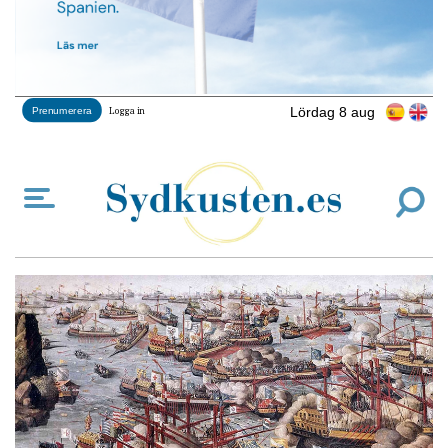
Lördag 8 aug
Prenumerera
Logga in