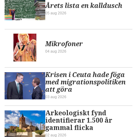
Årets lista en kalldusch
05 aug 2026
Mikrofoner
04 aug 2026
Krisen i Ceuta hade föga
med migrationspolitiken
att göra
03 aug 2026
Arkeologiskt fynd
identifierar 1.500 år
gammal flicka
02 aug 2026