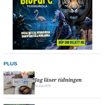
PLUS
Jag läser tidningen
08 aug 2026