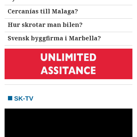
Cercanías till Malaga?
Hur skrotar man bilen?
Svensk byggfirma i Marbella?
SK-TV