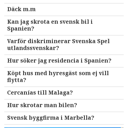
Däck m.m
Kan jag skrota en svensk bil i
Spanien?
Varför diskriminerar Svenska Spel
utlandssvenskar?
Hur söker jag residencia i Spanien?
Köpt hus med hyresgäst som ej vill
flytta?
Cercanías till Malaga?
Hur skrotar man bilen?
Svensk byggfirma i Marbella?