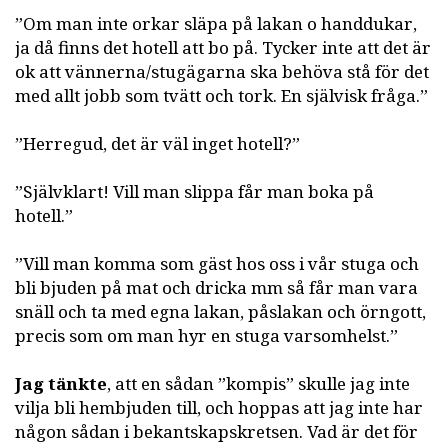
”Om man inte orkar släpa på lakan o handdukar,
ja då finns det hotell att bo på. Tycker inte att det är
ok att vännerna/stugägarna ska behöva stå för det
med allt jobb som tvätt och tork. En självisk fråga.”
”Herregud, det är väl inget hotell?”
”Självklart! Vill man slippa får man boka på
hotell.”
”Vill man komma som gäst hos oss i vår stuga och
bli bjuden på mat och dricka mm så får man vara
snäll och ta med egna lakan, påslakan och örngott,
precis som om man hyr en stuga varsomhelst.”
Jag tänkte
, att en sådan ”kompis” skulle jag inte
vilja bli hembjuden till, och hoppas att jag inte har
någon sådan i bekantskapskretsen. Vad är det för