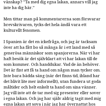
vänskap? ”Ta med dig egna lakan, annars vill jag
inte ha dig här.”
Men tittar man på kommentarerna som försvarar
brevskrivaren, tycks det hela ändå vara ett
kulturellt fenomen.
I Spanien är det en ickefråga, och jag är tacksam
över att ha fått bo så många år i ett land med så
generösa människor som spanjorerna. När vi har
haft besök är det självklart att vi har lakan till de
som kommer. Och handdukar. Vad de än behöver.
Det är fint att få ta hand om någon man tycker om.
Inte bara bädda säng (när det finns tid, ibland har
det blivit lite mer informellt), utan fundera ut goda
måltider och helt enkelt ta hand om sina vänner.
Jag vill inte att de tar med sig presenter eller sover
i egna lakan. Och jag har själv aldrig tagit med mig
egna lakan att sova i när jag har övernattat hos