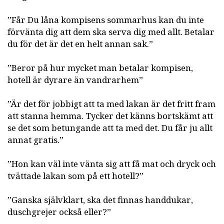
”Får Du låna kompisens sommarhus kan du inte
förvänta dig att dem ska serva dig med allt. Betalar
du för det är det en helt annan sak.”
”Beror på hur mycket man betalar kompisen,
hotell är dyrare än vandrarhem”
”Är det för jobbigt att ta med lakan är det fritt fram
att stanna hemma. Tycker det känns bortskämt att
se det som betungande att ta med det. Du får ju allt
annat gratis.”
”Hon kan väl inte vänta sig att få mat och dryck och
tvättade lakan som på ett hotell?”
”Ganska självklart, ska det finnas handdukar,
duschgrejer också eller?”