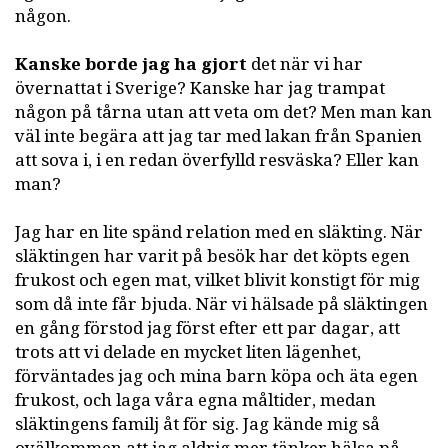
någon.
Kanske borde jag ha gjort
det när vi har
övernattat i Sverige? Kanske har jag trampat
någon på tårna utan att veta om det? Men man kan
väl inte begära att jag tar med lakan från Spanien
att sova i, i en redan överfylld resväska? Eller kan
man?
Jag har en lite spänd relation med en släkting. När
släktingen har varit på besök har det köpts egen
frukost och egen mat, vilket blivit konstigt för mig
som då inte får bjuda. När vi hälsade på släktingen
en gång förstod jag först efter ett par dagar, att
trots att vi delade en mycket liten lägenhet,
förväntades jag och mina barn köpa och äta egen
frukost, och laga våra egna måltider, medan
släktingens familj åt för sig. Jag kände mig så