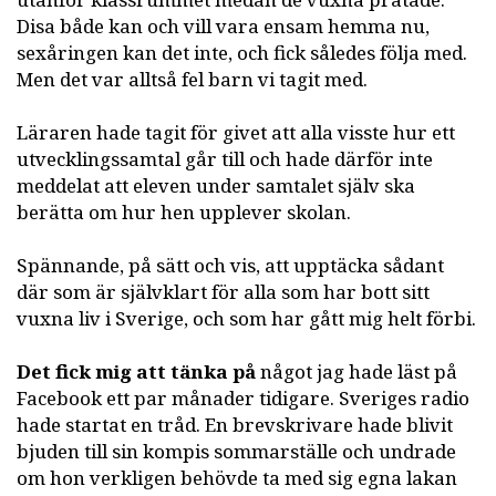
utanför klassrummet medan de vuxna pratade.
Disa både kan och vill vara ensam hemma nu,
sexåringen kan det inte, och fick således följa med.
Men det var alltså fel barn vi tagit med.
Läraren hade tagit för givet att alla visste hur ett
utvecklingssamtal går till och hade därför inte
meddelat att eleven under samtalet själv ska
berätta om hur hen upplever skolan.
Spännande, på sätt och vis, att upptäcka sådant
där som är självklart för alla som har bott sitt
vuxna liv i Sverige, och som har gått mig helt förbi.
Det fick mig att tänka på
något jag hade läst på
Facebook ett par månader tidigare. Sveriges radio
hade startat en tråd. En brevskrivare hade blivit
bjuden till sin kompis sommarställe och undrade
om hon verkligen behövde ta med sig egna lakan