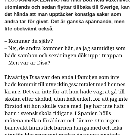
utomlands och sedan flyttar tillbaka till Sverige, kan
det hända att man upptäcker konstiga saker som
andra tar för givet. Det är ganska spännande, men
lite obekvämt också.
– Kommer du själv?
– Nej, de andra kommer här, sa jag samtidigt som
både sambon och sexåringen dök upp i trappan.
– Men var är Disa?
Elvaåriga Disa var den enda i familjen som inte
hade kommit till utvecklingssamtalet med hennes
lärare. Det var inte för att hon hade vägrat gå till
skolan efter skoltid, utan helt enkelt för att jag inte
förstod att hon skulle vara med. Jag har inte haft
barn i svensk skola tidigare. I Spanien hölls
mötena mellan föräldrar och lärare. Om ingen
barnvakt fanns fick barnen hänga med och leka