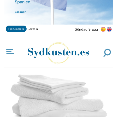
Söndag 9 aug
Prenumerera
Logga in