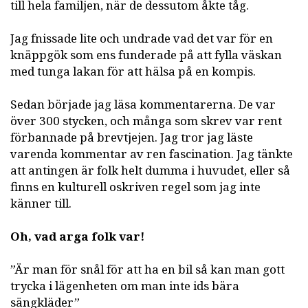
till hela familjen, när de dessutom åkte tåg.
Jag fnissade lite och undrade vad det var för en
knäppgök som ens funderade på att fylla väskan
med tunga lakan för att hälsa på en kompis.
Sedan började jag läsa kommentarerna. De var
över 300 stycken, och många som skrev var rent
förbannade på brevtjejen. Jag tror jag läste
varenda kommentar av ren fascination. Jag tänkte
att antingen är folk helt dumma i huvudet, eller så
finns en kulturell oskriven regel som jag inte
känner till.
Oh, vad arga folk var!
”Är man för snål för att ha en bil så kan man gott
trycka i lägenheten om man inte ids bära
sängkläder”