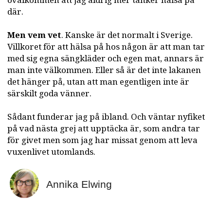
ovälkommen att jag aldrig mer tänker hälsa på
där.
Men vem vet
. Kanske är det normalt i Sverige.
Villkoret för att hälsa på hos någon är att man tar
med sig egna sängkläder och egen mat, annars är
man inte välkommen. Eller så är det inte lakanen
det hänger på, utan att man egentligen inte är
särskilt goda vänner.
Sådant funderar jag på ibland. Och väntar nyfiket
på vad nästa grej att upptäcka är, som andra tar
för givet men som jag har missat genom att leva
vuxenlivet utomlands.
Annika Elwing