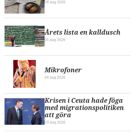
08 aug 2026
Årets lista en kalldusch
05 aug 2026
Mikrofoner
04 aug 2026
Krisen i Ceuta hade föga
med migrationspolitiken
att göra
03 aug 2026