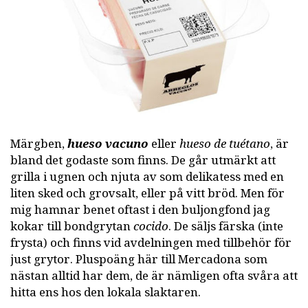
Märgben,
hueso vacuno
eller
hueso de tuétano
, är
bland det godaste som finns. De går utmärkt att
grilla i ugnen och njuta av som delikatess med en
liten sked och grovsalt, eller på vitt bröd. Men för
mig hamnar benet oftast i den buljongfond jag
kokar till bondgrytan
cocido
. De säljs färska (inte
frysta) och finns vid avdelningen med tillbehör för
just grytor. Pluspoäng här till Mercadona som
nästan alltid har dem, de är nämligen ofta svåra att
hitta ens hos den lokala slaktaren.