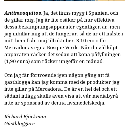
Antimosquitos
. Ja, det finns mygg i Spanien, och
de gillar mig. Jag är lite osäker på hur effektiva
dessa bekämpningsapparater egentligen är, men
jag inbillar mig att de fungerar, så de är ett måste i
mitt hem från maj till oktober. 3,10 euro för
Mercadonas egna Bosque Verde. När du väl köpt
apparaten räcker det sedan att köpa påfyllningen
(1,90 euro) som räcker ungefär en månad.
Om jag får förtroende igen någon gång att få
gästblogga kan jag komma med de produkter jag
inte gillar på Mercadona. De är en hel del och ett
sådant inlägg skulle även visa att vår mediabyrå
inte är sponsrad av denna livsmedelskedja.
Richard Björkman
Gästbloggare