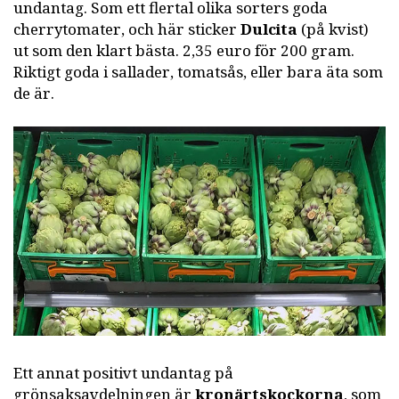
undantag. Som ett flertal olika sorters goda
cherrytomater, och här sticker
Dulcita
(på kvist)
ut som den klart bästa. 2,35 euro för 200 gram.
Riktigt goda i sallader, tomatsås, eller bara äta som
de är.
Ett annat positivt undantag på
grönsaksavdelningen är
kronärtskockorna
, som