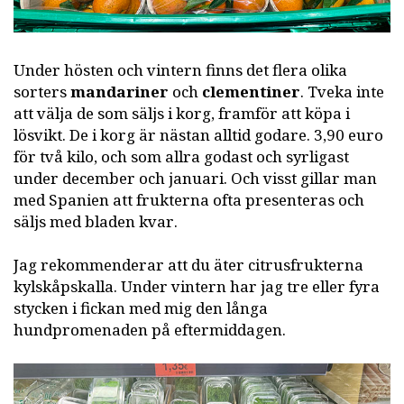
Under hösten och vintern finns det flera olika
sorters
mandariner
och
clementiner
. Tveka inte
att välja de som säljs i korg, framför att köpa i
lösvikt. De i korg är nästan alltid godare. 3,90 euro
för två kilo, och som allra godast och syrligast
under december och januari. Och visst gillar man
med Spanien att frukterna ofta presenteras och
säljs med bladen kvar.
Jag rekommenderar att du äter citrusfrukterna
kylskåpskalla. Under vintern har jag tre eller fyra
stycken i fickan med mig den långa
hundpromenaden på eftermiddagen.