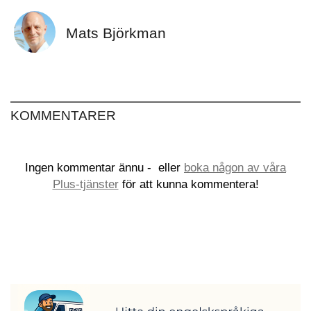
Mats Björkman
KOMMENTARER
Ingen kommentar ännu -
eller
boka någon av våra
Plus-tjänster
för att kunna kommentera!