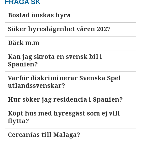
FRÅGA SK
Bostad önskas hyra
Söker hyreslägenhet våren 2027
Däck m.m
Kan jag skrota en svensk bil i
Spanien?
Varför diskriminerar Svenska Spel
utlandssvenskar?
Hur söker jag residencia i Spanien?
Köpt hus med hyresgäst som ej vill
flytta?
Cercanías till Malaga?