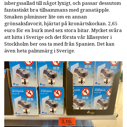
isbergssallad till något lyxigt, och passar dessutom
fantastiskt bra tillsammans med granatäpple.
Smaken påminner lite om en annan
grönsaksfavorit, hjärtat på kronärtskockan. 2,65
euro för en burk med sex stora bitar. Mycket svåra
att hitta i Sverige och det första vår lillasyster i
Stockholm ber oss ta med från Spanien. Det kan
även heta palmmärg i Sverige.