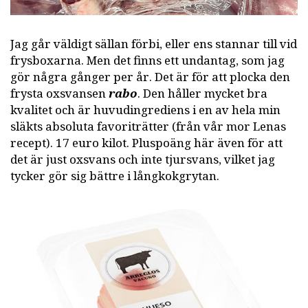
Jag går väldigt sällan förbi, eller ens stannar till vid
frysboxarna. Men det finns ett undantag, som jag
gör några gånger per år. Det är för att plocka den
frysta oxsvansen
rabo
. Den håller mycket bra
kvalitet och är huvudingrediens i en av hela min
släkts absoluta favoriträtter (från vår mor Lenas
recept). 17 euro kilot. Pluspoäng här även för att
det är just oxsvans och inte tjursvans, vilket jag
tycker gör sig bättre i långkokgrytan.