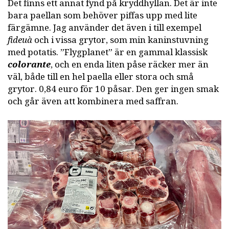
Det finns ett annat fynd på kryddhyllan. Det är inte
bara paellan som behöver piffas upp med lite
färgämne. Jag använder det även i till exempel
fideuà
och i vissa grytor, som min kaninstuvning
med potatis. ”Flygplanet” är en gammal klassisk
colorante
, och en enda liten påse räcker mer än
väl, både till en hel paella eller stora och små
grytor. 0,84 euro för 10 påsar. Den ger ingen smak
och går även att kombinera med saffran.