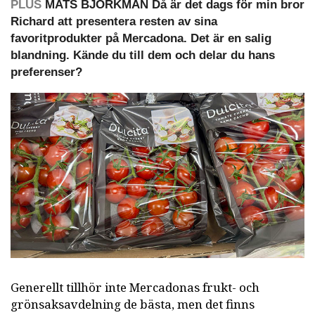
PLUS
MATS BJÖRKMAN Då är det dags för min bror
Richard att presentera resten av sina
favoritprodukter på Mercadona. Det är en salig
blandning. Kände du till dem och delar du hans
preferenser?
Generellt tillhör inte Mercadonas frukt- och
grönsaksavdelning de bästa, men det finns