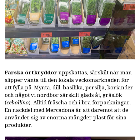
Färska örtkryddor
uppskattas, särskilt när man
slipper vänta till den lokala veckomarknaden för
att fylla på. Mynta, dill, basilika, persilja, koriander
och något vi nordbor särskilt gläds åt, gräslök
(
cebollino
). Alltid fräscha och i bra förpackningar.
En nackdel med Mercadona är att däremot att de
använder sig av enorma mängder plast för sina
produkter.