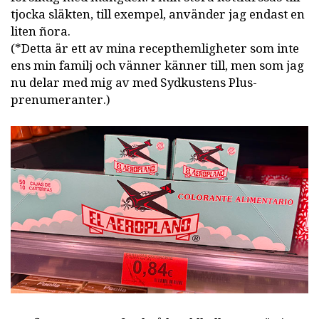
tjocka släkten, till exempel, använder jag endast en
liten ñora.
(*Detta är ett av mina recepthemligheter som inte
ens min familj och vänner känner till, men som jag
nu delar med mig av med Sydkustens Plus-
prenumeranter.)