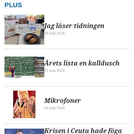
PLUS
Jag läser tidningen
08 aug 2026
Årets lista en kalldusch
05 aug 2026
Mikrofoner
04 aug 2026
Krisen i Ceuta hade föga