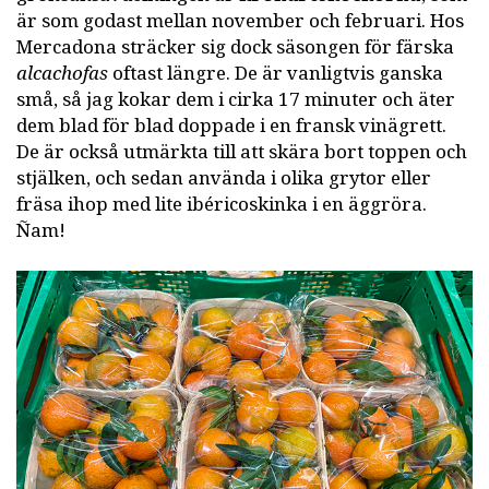
är som godast mellan november och februari. Hos
Mercadona sträcker sig dock säsongen för färska
alcachofas
oftast längre. De är vanligtvis ganska
små, så jag kokar dem i cirka 17 minuter och äter
dem blad för blad doppade i en fransk vinägrett.
De är också utmärkta till att skära bort toppen och
stjälken, och sedan använda i olika grytor eller
fräsa ihop med lite ibéricoskinka i en äggröra.
Ñam!