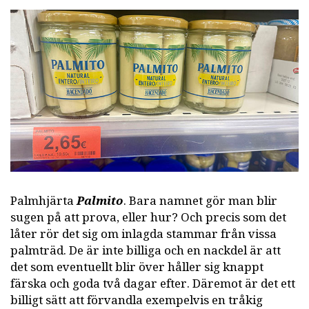
Palmhjärta
Palmito
. Bara namnet gör man blir
sugen på att prova, eller hur? Och precis som det
låter rör det sig om inlagda stammar från vissa
palmträd. De är inte billiga och en nackdel är att
det som eventuellt blir över håller sig knappt
färska och goda två dagar efter. Däremot är det ett
billigt sätt att förvandla exempelvis en tråkig