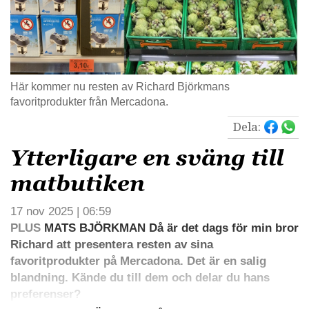
Här kommer nu resten av Richard Björkmans
favoritprodukter från Mercadona.
Dela:
Ytterligare en sväng till
matbutiken
17 nov 2025 | 06:59
PLUS
MATS BJÖRKMAN Då är det dags för min bror
Richard att presentera resten av sina
favoritprodukter på Mercadona. Det är en salig
blandning. Kände du till dem och delar du hans
preferenser?