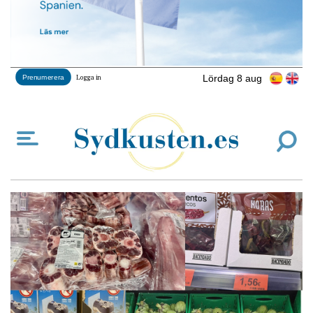
Lördag 8 aug
Prenumerera
Logga in