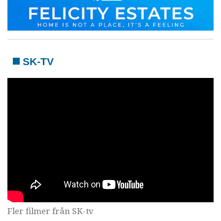
SK-TV
Fler filmer från SK-tv