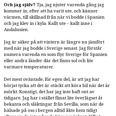
Och jag själv?
Tja, jag njuter varenda gång jag
kommer in, efter att ha varit ute, och känner
värmen, till skillnad från när vi bodde i Spanien
och jag klev in i kyla. Kallt ute – kallt inne i
Andalusien.
Jag är säker på att vintern är längre nu jämfört
med när jag bodde i Sverige senast. Jag förstår
numera varenda en som flyr Sverige för Spanien
eller andra länder där det finns sol och lite
varmare temperaturer.
Det mest oväntade, för egen del, är att jag har
börjat tycka att det är otäckt att köra bil när det är
mörkt. Konstigt, det har jag inte haft ont av
tidigare. Jag har i stället flinat lite överlägset åt
bekanta och släktingar från Sevilla, som när de
hälsade på oss i bergen alltid åkte hem tidigt