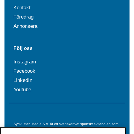
Kontakt
Föredrag
Annonsera
Följ oss
Instagram
Facebook
LinkedIn
Youtube
Sydkusten Media S.A. är ett svenskdrivet spanskt aktiebolag som
sedan 1992 erbjuder nyheter och tjänster till svensktalande i