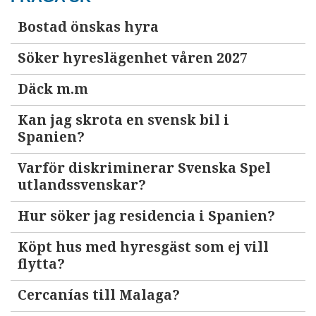
Bostad önskas hyra
Söker hyreslägenhet våren 2027
Däck m.m
Kan jag skrota en svensk bil i
Spanien?
Varför diskriminerar Svenska Spel
utlandssvenskar?
Hur söker jag residencia i Spanien?
Köpt hus med hyresgäst som ej vill
flytta?
Cercanías till Malaga?