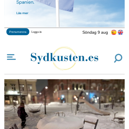
Söndag 9 aug
Prenumerera
Logga in