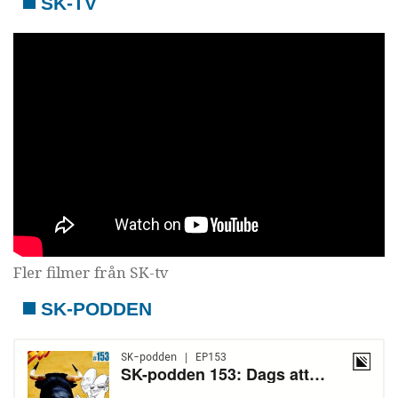
SK-TV
Fler filmer från SK-tv
SK-PODDEN