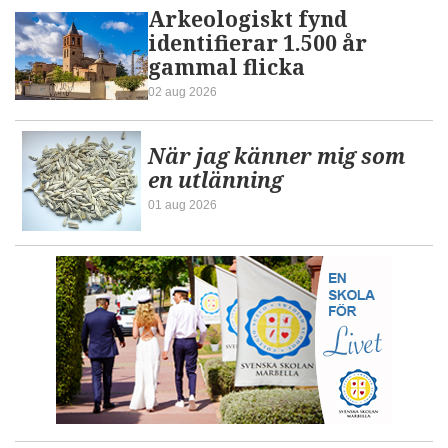
Arkeologiskt fynd
identifierar 1.500 år
gammal flicka
02 aug 2026
När jag känner mig som
en utlänning
01 aug 2026