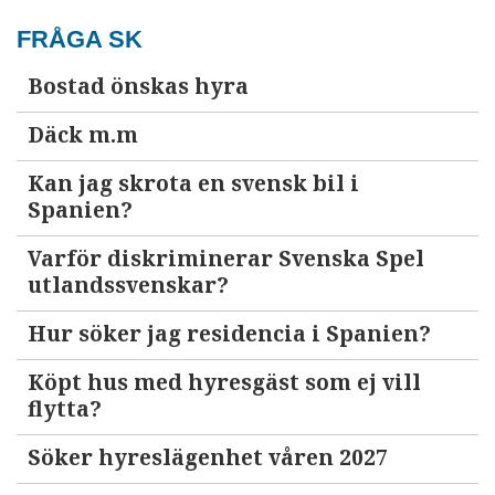
FRÅGA SK
Bostad önskas hyra
Däck m.m
Kan jag skrota en svensk bil i
Spanien?
Varför diskriminerar Svenska Spel
utlandssvenskar?
Hur söker jag residencia i Spanien?
Köpt hus med hyresgäst som ej vill
flytta?
Söker hyreslägenhet våren 2027