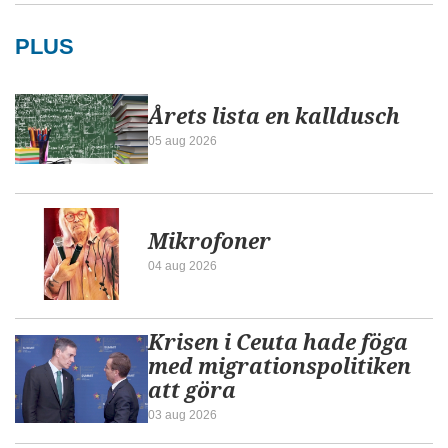
PLUS
Årets lista en kalldusch
05 aug 2026
Mikrofoner
04 aug 2026
Krisen i Ceuta hade föga
med migrationspolitiken
att göra
03 aug 2026