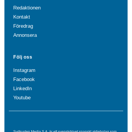
Redaktionen
Kontakt
Föredrag
Annonsera
Följ oss
Instagram
Facebook
LinkedIn
Youtube
Sydkusten Media S.A. är ett svenskdrivet spanskt aktiebolag som