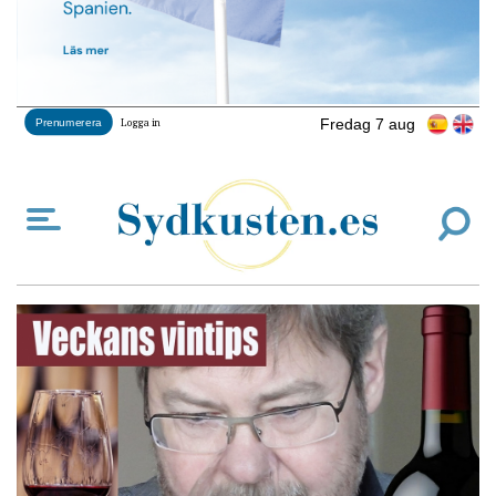
Fredag 7 aug
Prenumerera
Logga in