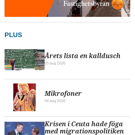
PLUS
Årets lista en kalldusch
05 aug 2026
Mikrofoner
04 aug 2026
Krisen i Ceuta hade föga
med migrationspolitiken