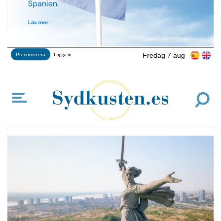
Fredag 7 aug
Prenumerera
Logga in