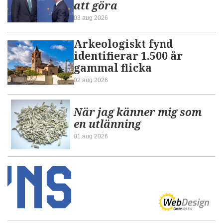
att göra
03 aug 2026
Arkeologiskt fynd
identifierar 1.500 år
gammal flicka
02 aug 2026
När jag känner mig som
en utlänning
01 aug 2026