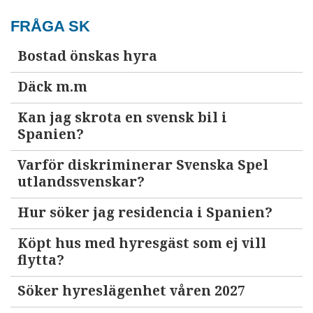
FRÅGA SK
Bostad önskas hyra
Däck m.m
Kan jag skrota en svensk bil i
Spanien?
Varför diskriminerar Svenska Spel
utlandssvenskar?
Hur söker jag residencia i Spanien?
Köpt hus med hyresgäst som ej vill
flytta?
Söker hyreslägenhet våren 2027