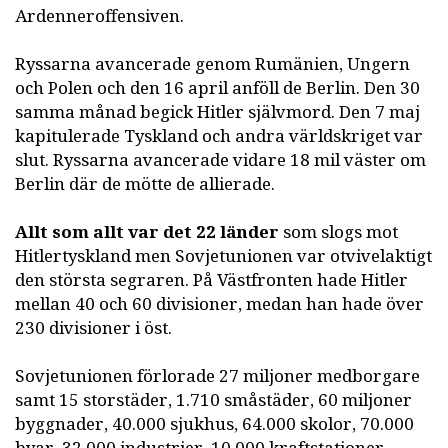
Ardenneroffensiven.
Ryssarna avancerade genom Rumänien, Ungern
och Polen och den 16 april anföll de Berlin. Den 30
samma månad begick Hitler självmord. Den 7 maj
kapitulerade Tyskland och andra världskriget var
slut. Ryssarna avancerade vidare 18 mil väster om
Berlin där de mötte de allierade.
Allt som allt var det 22 länder
som slogs mot
Hitlertyskland men Sovjetunionen var otvivelaktigt
den största segraren. På Västfronten hade Hitler
mellan 40 och 60 divisioner, medan han hade över
230 divisioner i öst.
Sovjetunionen förlorade 27 miljoner medborgare
samt 15 storstäder, 1.710 småstäder, 60 miljoner
byggnader, 40.000 sjukhus, 64.000 skolor, 70.000