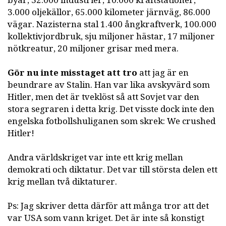
byar, 32.000 industrier, 10.000 kraftstationer,
3.000 oljekällor, 65.000 kilometer järnväg, 86.000
vägar. Nazisterna stal 1.400 ångkraftverk, 100.000
kollektivjordbruk, sju miljoner hästar, 17 miljoner
nötkreatur, 20 miljoner grisar med mera.
Gör nu inte misstaget att tro
att jag är en
beundrare av Stalin. Han var lika avskyvärd som
Hitler, men det är tveklöst så att Sovjet var den
stora segraren i detta krig. Det visste dock inte den
engelska fotbollshuliganen som skrek: We crushed
Hitler!
Andra världskriget var inte ett krig mellan
demokrati och diktatur. Det var till största delen ett
krig mellan två diktaturer.
Ps: Jag skriver detta därför att många tror att det
var USA som vann kriget. Det är inte så konstigt