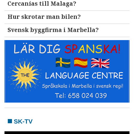
Cercanías till Malaga?
Hur skrotar man bilen?
Svensk byggfirma i Marbella?
SK-TV