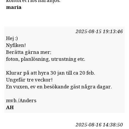
kontoret i los naranjos.
maria
2025-08-15 19:13:46
Hej :)
Nyfiken!
Berätta gärna mer;
foton, planlösning, utrustning etc.
Klurar på att hyra 30 jan till ca 20 feb.
Ungefär tre veckor!
En vuxen, ev en besökande gäst några dagar.
mvh /Anders
AH
2025-08-16 14:38:50