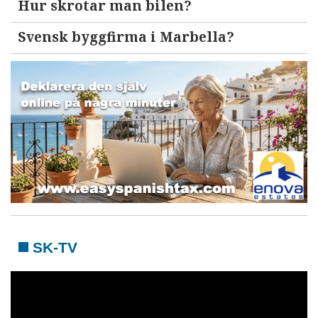
Hur skrotar man bilen?
Svensk byggfirma i Marbella?
SK-TV