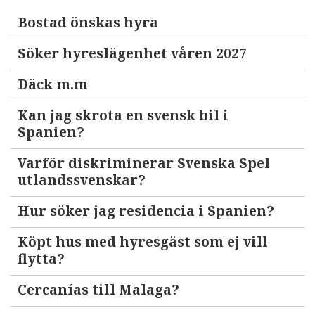
Bostad önskas hyra
Söker hyreslägenhet våren 2027
Däck m.m
Kan jag skrota en svensk bil i
Spanien?
Varför diskriminerar Svenska Spel
utlandssvenskar?
Hur söker jag residencia i Spanien?
Köpt hus med hyresgäst som ej vill
flytta?
Cercanías till Malaga?