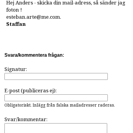
Hej Anders - skicka din mail-adress, så sänder jag
foton !
esteban.arte@me.com.
Staffan
Svara/kommentera frågan:
Signatur:
E-post (publiceras ej):
Obligatoriskt. Inlägg från falska mailadresser raderas.
Svar/kommentar: