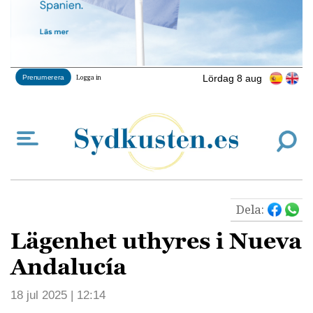
Lördag 8 aug
Prenumerera
Logga in
Dela:
Lägenhet uthyres i Nueva
Andalucía
18 jul 2025 | 12:14