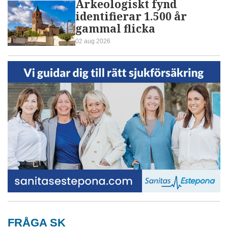
Arkeologiskt fynd
identifierar 1.500 år
gammal flicka
02 aug 2026
FRÅGA SK