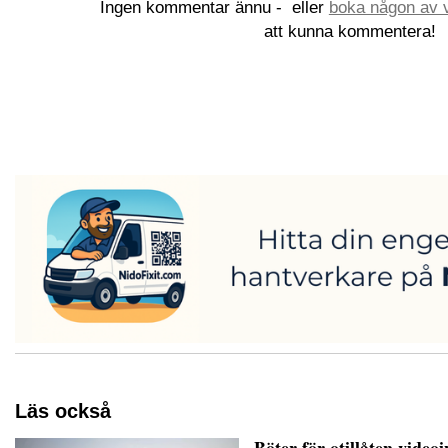
Ingen kommentar ännu -
eller
boka någon av v
att kunna kommentera!