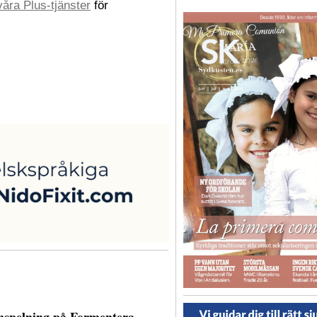
åra Plus-tjänster
för