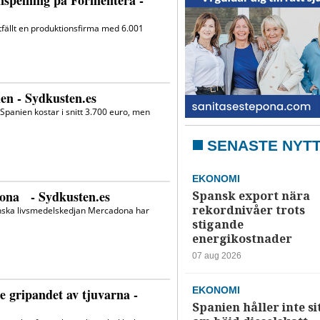
SENASTE NYT
EKONOMI
Spansk export nära
rekordnivåer trots
stigande
energikostnader
07 aug 2026
EKONOMI
Spanien håller inte si