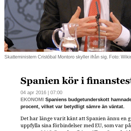
Skatteministern Cristóbal Montoro skyller ifrån sig. Foto: 
Spanien kör i finanstest
04 apr 2016 | 07:00
EKONOMI
Spaniens budgetunderskott hamnade f
procent, vilket var betydligt sämre än väntat.
Det har länge varit känt att Spanien ännu en g
uppfylla sina förbindelser med EU, som var på 