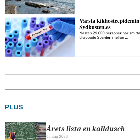
PLUS
Årets lista en kalldusch
05 aug 2026