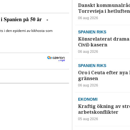
Danskt kommunalråd
Torrevieja i hetluften
06 aug 2026
SPANIEN RIKS
Könsrelaterat drama 
Civil-kasern
06 aug 2026
SPANIEN RIKS
Oro i Ceuta efter nya k
gränsen
06 aug 2026
EKONOMI
Kraftig ökning av str
arbetskonflikter
05 aug 2026